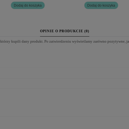
Dodaj do koszyka
Dodaj do koszyka
OPINIE O PRODUKCIE (0)
 którzy kupili dany produkt. Po zatwierdzeniu wyświetlamy zarówno pozytywne, j