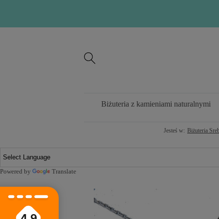
Biżuteria z kamieniami naturalnymi
Jesteś w:
Biżuteria Sre
Powered by
Translate
4.9