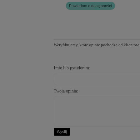
Powiadom o dostępności
Weryfikujemy, które opinie pochodzą od klientów,
Imię lub pseudonim:
Twoja opinia:
Wyślij