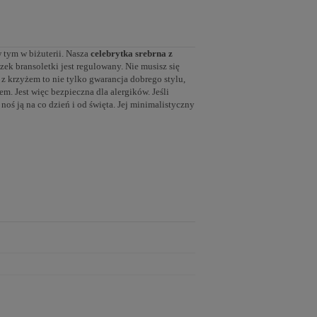
 tym w biżuterii. Nasza
celebrytka srebrna z
szek bransoletki jest regulowany. Nie musisz się
 z krzyżem to nie tylko gwarancja dobrego stylu,
em. Jest więc bezpieczna dla alergików. Jeśli
 noś ją na co dzień i od święta. Jej minimalistyczny