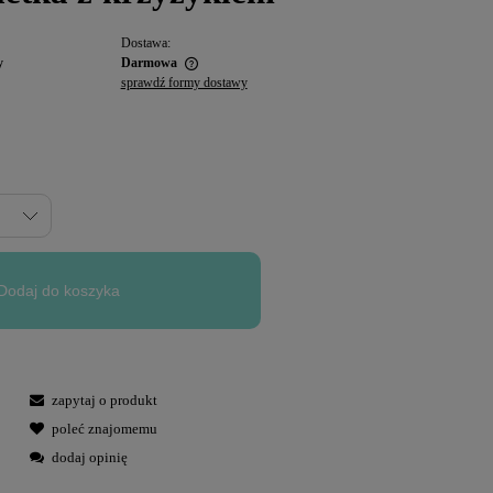
Dostawa:
y
Darmowa
sprawdź formy dostawy
Dodaj do koszyka
zapytaj o produkt
poleć znajomemu
dodaj opinię