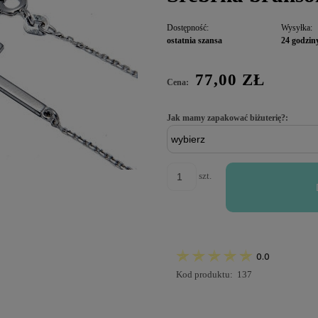
Dostępność:
Wysyłka:
ostatnia szansa
24 godzin
77,00 ZŁ
Cena:
Jak mamy zapakować biżuterię?:
szt.
0.0
Kod produktu:
137