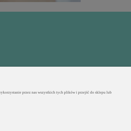
COPYRIGHT © 2025 PERLEI
korzystanie przez nas wszystkich tych plików i przejść do sklepu lub