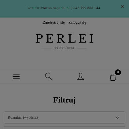
kontakt@bizuteriaperlei.pl
| +48 799 888 144  
Zarejestruj się
Zaloguj się
Filtruj
Rozmiar: (wybierz)