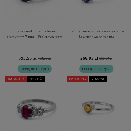
Pierścionek z naturalnym
Srebrny pierścionek z ametystem –
ametystem 7 mm – Fioletowa Aura
Lawendowa harmonia
393,55 zł
266,05 zł
463,00 zł
313,00 zł
Dodaj do koszyka
Dodaj do koszyka
PROMOCJA
NOWOŚĆ
PROMOCJA
NOWOŚĆ