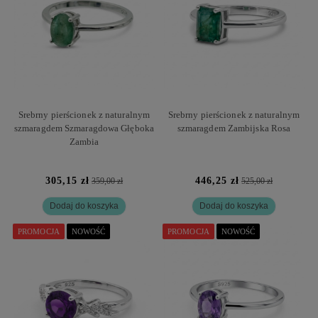
Srebrny pierścionek z naturalnym
Srebrny pierścionek z naturalnym
szmaragdem Szmaragdowa Głęboka
szmaragdem Zambijska Rosa
Zambia
305,15 zł
446,25 zł
359,00 zł
525,00 zł
Dodaj do koszyka
Dodaj do koszyka
PROMOCJA
NOWOŚĆ
PROMOCJA
NOWOŚĆ