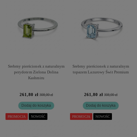
Srebrny pierścionek z naturalnym
Srebrny pierścionek z naturalnym
perydotem Zielona Dolina
topazem Lazurowy Świt Premium
Kashmiru
261,80 zł
261,80 zł
308,00 zł
308,00 zł
Dodaj do koszyka
Dodaj do koszyka
PROMOCJA
NOWOŚĆ
PROMOCJA
NOWOŚĆ