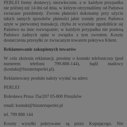
PERLEI formy dostawy), niezwłocznie, a w każdym przypadku
nie później niż 14 dni od dnia, w którym otrzymaliśmy od Państwa
zwracane przedmioty. Zwrotu płatności dokonamy przy użyciu
takich samych sposobów płatności jakie zostały przez Państwa
użyte w pierwotnej transakcji, chyba że wyraźnie zgodziliście się
Państwo na inne rozwiązanie; w każdym przypadku nie poniosą
Państwo żadnych opłat w związku z tym zwrotem. Koszty
dostarczenia przesyłki ze zwracanym towarem pokrywa Klient.
Reklamowanie zakupionych towarów
W celu złożenia reklamacji, prosimy o kontakt telefoniczny (pod
numerem telefonu 799-888-144), bądź mailowy
(
kontakt@bizuteriaperlei.pl
).
Reklamowany produkt należy wysłać na adres:
PERLEI
Bolesława Prusa 35a/207
05-800 Pruszków
email:
kontakt@bizuteriaperlei.pl
tel. 799 888 144
Koszty wysyłki pokrywane są przez Kupującego. Nie