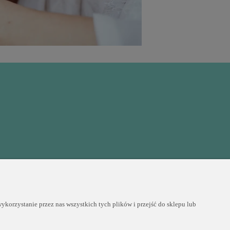
COPYRIGHT © 2025 PERLEI
korzystanie przez nas wszystkich tych plików i przejść do sklepu lub