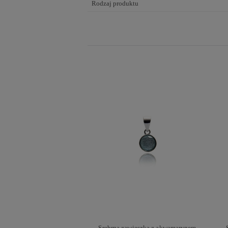
Rodzaj produktu
Srebrna zawieszka z akwamarynem