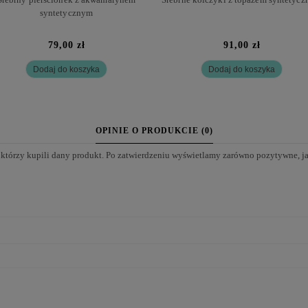
syntetycznym
79,00 zł
91,00 zł
Dodaj do koszyka
Dodaj do koszyka
OPINIE O PRODUKCIE (0)
 którzy kupili dany produkt. Po zatwierdzeniu wyświetlamy zarówno pozytywne, j