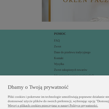
POMOC
FAQ
Zwrot
Dane do przelewu tradycyjnego
Kontakt
Wysyłka
Zwrot zakupionych towarów
Jak zmierzyć rozmiar pierścionka?
Dbamy o Twoją prywatność
Pliki cookies i pokrewne im technologie umożliwiają poprawne działanie st
dostosować użycie plików do swoich preferencji, wybierając opcję "Dostosu
Więcej o plikach cookies przeczytasz w naszej Polityce prywatności.