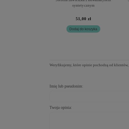
syntetycznym
51,00 zł
Dodaj do koszyka
Weryfikujemy, które opinie pochodzą od klientów,
Imię lub pseudonim:
Twoja opinia: