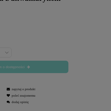
 o dostępności
zapytaj o produkt
poleć znajomemu
dodaj opinię