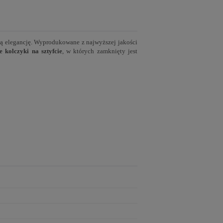
ą elegancję. Wyprodukowane z najwyższej jakości
e
kolczyki
na
sztyfcie
, w których zamknięty jest