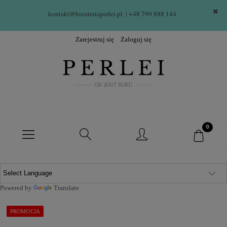
kontakt@bizuteriaperlei.pl
| +48 799 888 144  
Zarejestruj się
Zaloguj się
Powered by
Translate
PROMOCJA