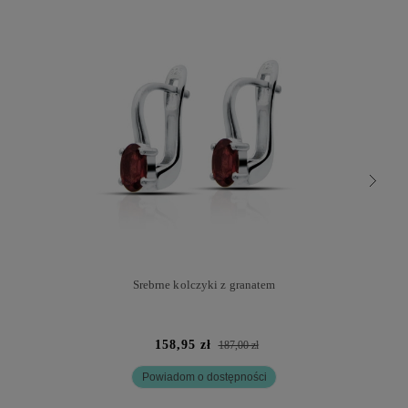
Srebrne kolczyki z granatem
158,95 zł
187,00 zł
Powiadom o dostępności