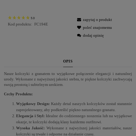
5.0
zapytaj o produkt
Kod produktu:
FC194E
poleć znajomemu
dodaj opinię
OPIS
Nasze kolczyki z granatem to wyjątkowe połączenie elegancji i naturalnej
urody. Wykonane z najwyższej jakości srebra, te piękne kolczyki zachwycają
swoją prostotą i subtelnym urokiem.
Cechy Produktu:
Wyjątkowy Design:
Każdy detal naszych kolczyków został starannie
zaprojektowany, aby podkreślić piękno naturalnego granatu.
Elegancja i Styl:
Idealne do codziennego noszenia lub na wyjątkowe
okazje, te kolczyki dodają klasy każdemu outfitowi.
Wysoka Jakość:
Wykonane z najwyższej jakości materiałów, nasze
kolczyki są trwałe i odporne na działanie czasu.