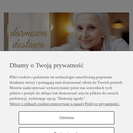
Dbamy o Twoją prywatność
Pliki cookies i pokrewne im technologie umożliwiają poprawne
POMOC
działanie strony i pomagają nam dostosować ofertę do Twoich potrzeb.
Możesz zaakceptować wykorzystanie przez nas wszystkich tych
plików i przejść do sklepu lub dostosować użycie plików do swoich
INFORMACJE
preferencji, wybierając opcję "Dostosuj zgody".
Więcej o plikach cookies przeczytasz w naszej Polityce prywatności.
COPYRIGHT © 2025 PERLEI
Odmowa