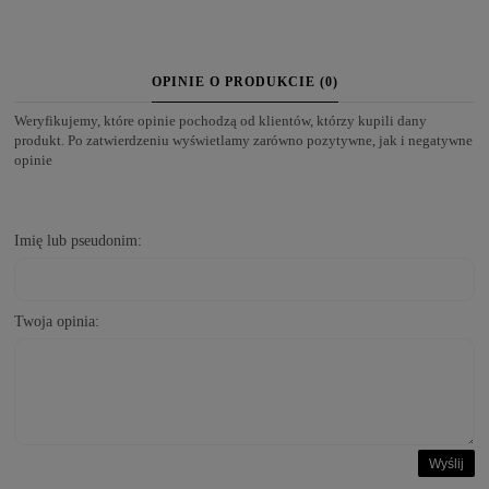
OPINIE O PRODUKCIE (0)
Weryfikujemy, które opinie pochodzą od klientów, którzy kupili dany
produkt. Po zatwierdzeniu wyświetlamy zarówno pozytywne, jak i negatywne
opinie
Imię lub pseudonim:
Twoja opinia:
Wyślij