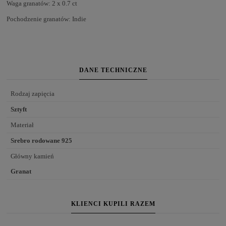
Waga granatów: 2 x 0.7 ct
Pochodzenie granatów: Indie
DANE TECHNICZNE
Rodzaj zapięcia
Sztyft
Materiał
Srebro rodowane 925
Główny kamień
Granat
KLIENCI KUPILI RAZEM