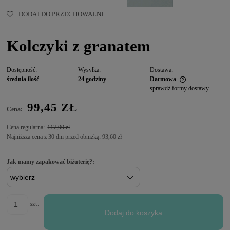
DODAJ DO PRZECHOWALNI
Kolczyki z granatem
Dostępność:
Wysyłka:
Dostawa:
średnia ilość
24 godziny
Darmowa
sprawdź formy dostawy
99,45 ZŁ
Cena:
Cena regularna:
117,00 zł
Najniższa cena z 30 dni przed obniżką:
93,60 zł
Jak mamy zapakować biżuterię?:
szt.
Dodaj do koszyka