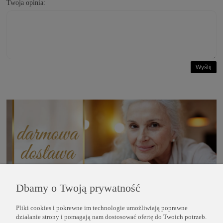
Twoja opinia:
Wyślij
Dbamy o Twoją prywatność
Pliki cookies i pokrewne im technologie umożliwiają poprawne
POMOC
działanie strony i pomagają nam dostosować ofertę do Twoich potrzeb.