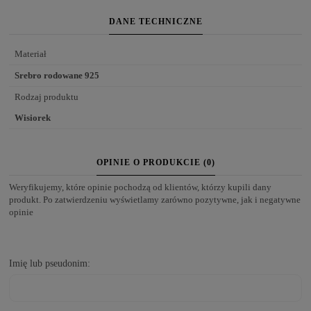
DANE TECHNICZNE
Materiał
Srebro rodowane 925
Rodzaj produktu
Wisiorek
OPINIE O PRODUKCIE (0)
Weryfikujemy, które opinie pochodzą od klientów, którzy kupili dany
produkt. Po zatwierdzeniu wyświetlamy zarówno pozytywne, jak i negatywne
opinie
Imię lub pseudonim: