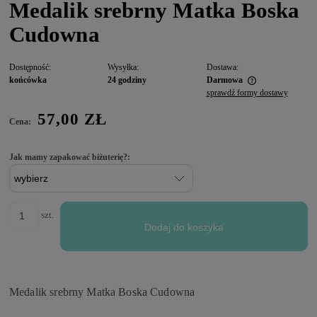
Medalik srebrny Matka Boska
Cudowna
Dostępność:
Wysyłka:
Dostawa:
końcówka
24 godziny
Darmowa
sprawdź formy dostawy
57,00 ZŁ
Cena:
Jak mamy zapakować biżuterię?:
szt.
Dodaj do koszyka
Medalik srebrny Matka Boska Cudowna