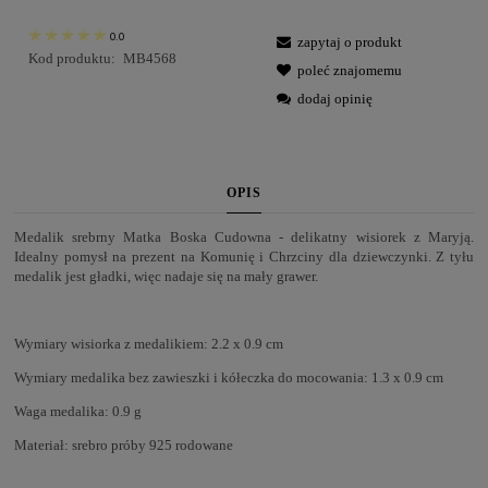
0.0
zapytaj o produkt
Kod produktu:
MB4568
poleć znajomemu
dodaj opinię
OPIS
Medalik srebrny Matka Boska Cudowna - delikatny wisiorek z Maryją.
Idealny pomysł na prezent na Komunię i Chrzciny dla dziewczynki. Z tyłu
medalik jest gładki, więc nadaje się na mały grawer.
Wymiary wisiorka z medalikiem: 2.2 x 0.9 cm
Wymiary medalika bez zawieszki i kółeczka do mocowania: 1.3 x 0.9 cm
Waga medalika: 0.9 g
Materiał: srebro próby 925 rodowane