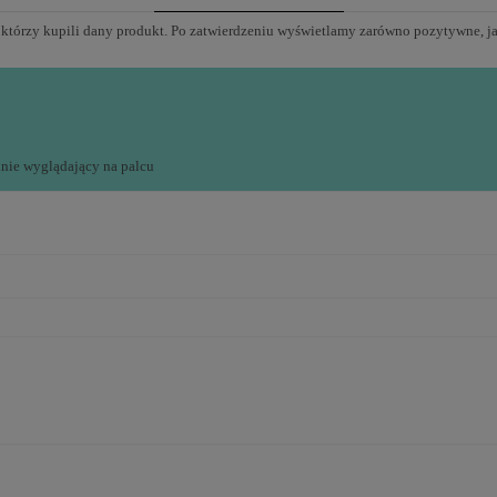
 którzy kupili dany produkt. Po zatwierdzeniu wyświetlamy zarówno pozytywne, j
nie wyglądający na palcu