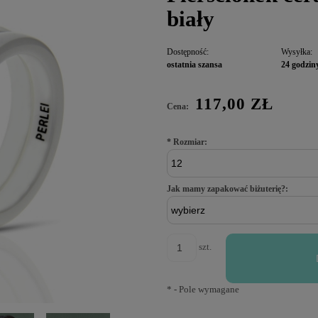
biały
Dostępność:
Wysyłka:
ostatnia szansa
24 godzin
117,00 ZŁ
Cena:
*
Rozmiar:
Jak mamy zapakować biżuterię?:
szt.
*
- Pole wymagane