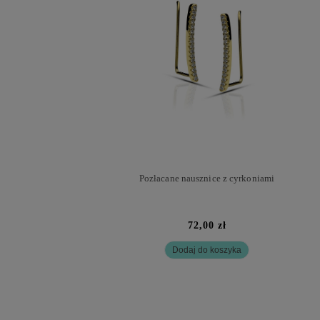
Pozłacane nausznice z cyrkoniami
72,00 zł
Dodaj do koszyka