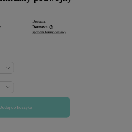
Dostawa:
y
Darmowa
sprawdź formy dostawy
Dodaj do koszyka