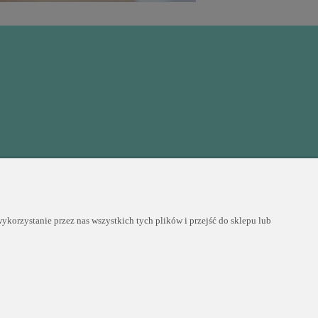
COPYRIGHT © 2025 PERLEI
korzystanie przez nas wszystkich tych plików i przejść do sklepu lub