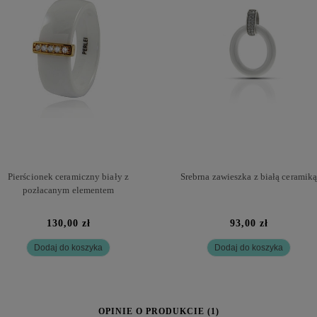
Pierścionek ceramiczny biały z
Srebrna zawieszka z białą ceramik
pozłacanym elementem
130,00 zł
93,00 zł
Dodaj do koszyka
Dodaj do koszyka
OPINIE O PRODUKCIE (1)