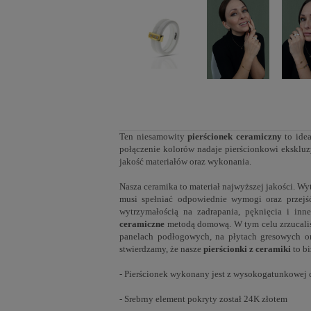
Ten niesamowity
pierścionek ceramiczny
to idea
połączenie kolorów nadaje pierścionkowi ekskl
jakość materiałów oraz wykonania.
Nasza ceramika to materiał najwyższej jakości. Wy
musi spełniać odpowiednie wymogi oraz przejś
wytrzymałością na zadrapania, pęknięcia i i
ceramiczne
metodą domową. W tym celu zrzucaliśm
panelach podłogowych, na płytach gresowych or
stwierdzamy, że nasze
pierścionki z ceramiki
to bi
- Pierścionek wykonany jest z wysokogatunkowej c
- Srebrny element pokryty został 24K złotem