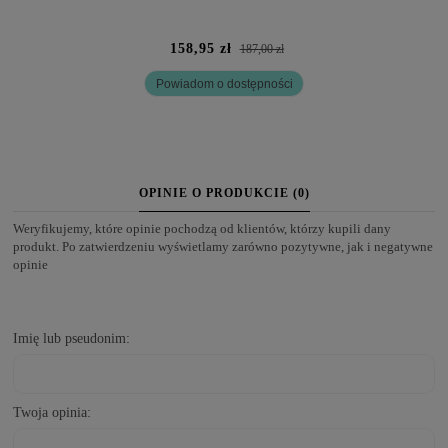
158,95 zł
187,00 zł
Powiadom o dostępności
OPINIE O PRODUKCIE (0)
Weryfikujemy, które opinie pochodzą od klientów, którzy kupili dany
produkt. Po zatwierdzeniu wyświetlamy zarówno pozytywne, jak i negatywne
opinie
Imię lub pseudonim:
Twoja opinia: