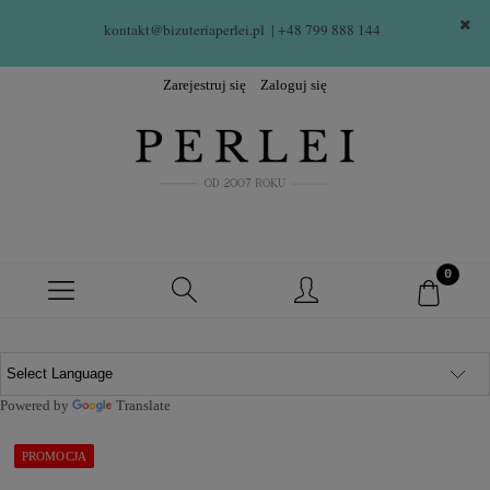
kontakt@bizuteriaperlei.pl
| +48 799 888 144  
Zarejestruj się
Zaloguj się
Powered by
Translate
PROMOCJA