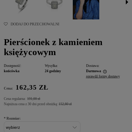
DODAJ DO PRZECHOWALNI
Pierścionek z kamieniem
księżycowym
Dostępność:
Wysyłka:
Dostawa:
końcówka
24 godziny
Darmowa
sprawdź formy dostawy
162,35 ZŁ
Cena:
Cena regularna:
191,00 zł
Najniższa cena z 30 dni przed obniżką:
152,80 zł
*
Rozmiar: