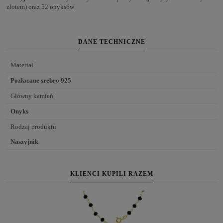
złotem) oraz 52 onyksów
DANE TECHNICZNE
Materiał
Pozłacane srebro 925
Główny kamień
Onyks
Rodzaj produktu
Naszyjnik
KLIENCI KUPILI RAZEM