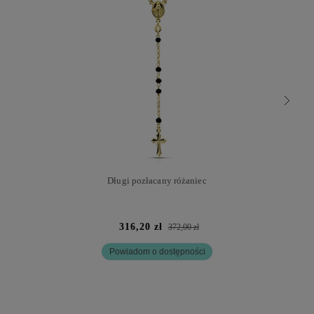
Długi pozłacany różaniec
316,20 zł
372,00 zł
Powiadom o dostępności