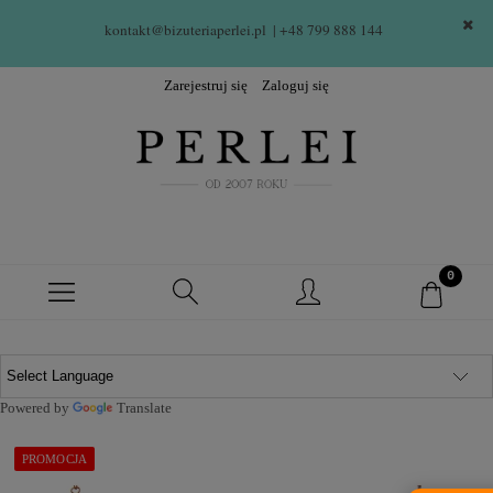
kontakt@bizuteriaperlei.pl
| +48 799 888 144  
Zarejestruj się
Zaloguj się
Powered by
Translate
PROMOCJA