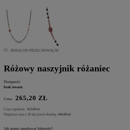
DODAJ DO PRZECHOWALNI
Różowy naszyjnik różaniec
Dostępność:
brak towaru
265,20 ZŁ
Cena:
Cena regularna:
312,00 zł
Najniższa cena z 30 dni przed obniżką:
249,60 zł
Jak mamy zapakować biżuterię?: