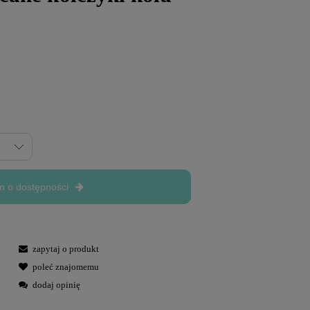
 o dostępności
zapytaj o produkt
poleć znajomemu
dodaj opinię