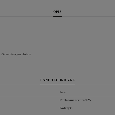
OPIS
o 24 karatowym złotem
DANE TECHNICZNE
Inne
Pozłacane srebro 925
Kolczyki