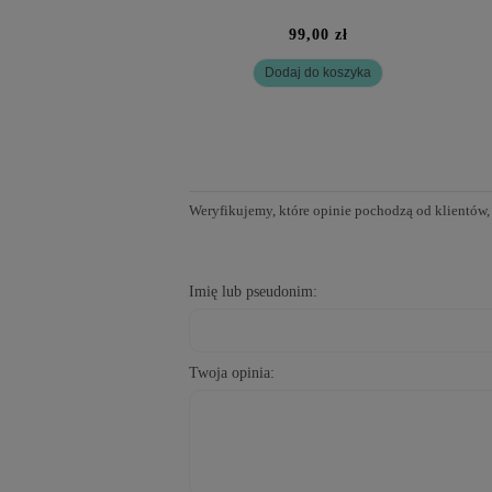
99,00 zł
Dodaj do koszyka
Weryfikujemy, które opinie pochodzą od klientów,
Imię lub pseudonim:
Twoja opinia: