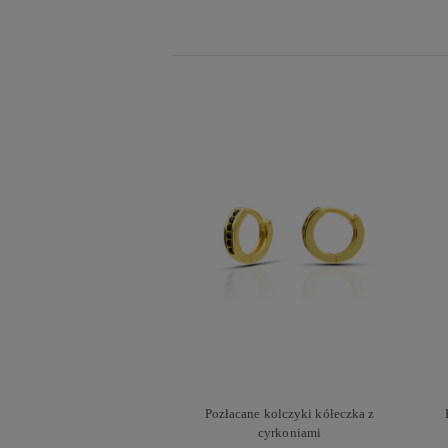
Pozłacane kolczyki kółeczka z
cyrkoniami