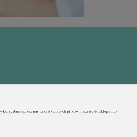
COPYRIGHT © 2025 PERLEI
korzystanie przez nas wszystkich tych plików i przejść do sklepu lub