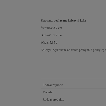
Skręcane,
pozłacane kolczyki koła
Średnica: 3,7 cm
Grubość: 3,5 mm
Waga: 5,15 g
Kolczyki wykonane ze srebra próby 925 pokryteg
Rodzaj zapięcia
Materiał
Rodzaj produktu