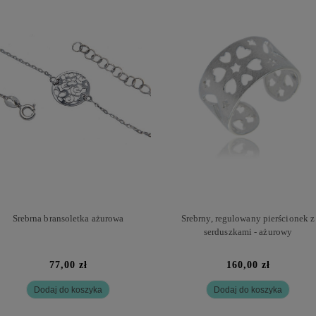
Srebrna bransoletka ażurowa
Srebrny, regulowany pierścionek z
serduszkami - ażurowy
77,00 zł
160,00 zł
Dodaj do koszyka
Dodaj do koszyka