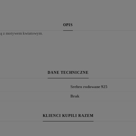
OPIS
szką z motywem kwiatowym.
DANE TECHNICZNE
Srebro rodowane 925
Brak
KLIENCI KUPILI RAZEM