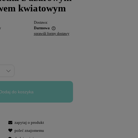
ywem kwiatowym
Dostawa:
y
Darmowa
sprawdź formy dostawy
Dodaj do koszyka
zapytaj o produkt
poleć znajomemu