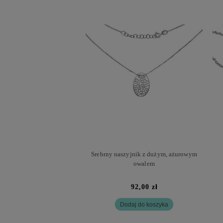
Srebrny naszyjnik z dużym, ażurowym
owalem
92,00 zł
Dodaj do koszyka