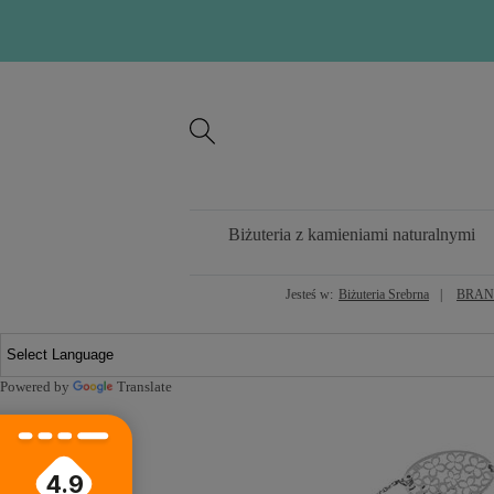
Biżuteria z kamieniami naturalnymi
Jesteś w:
Biżuteria Srebrna
BRAN
Powered by
Translate
4.9