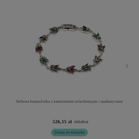
Srebrna bransoletka z kamieniami szlachetnymi i markazytami
526,15 zł
619,00 zł
Dodaj do koszyka