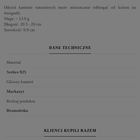
Odcień kamieni naturalnych może nieznacznie odbiegać od koloru na
fotografii.
Waga: ~ 13.9 g
Długość: 20.5 - 26 cm
Szerokość: 0.9 cm
DANE TECHNICZNE
Materiał
Srebro 925
Główny kamień
Markazyt
Rodzaj produktu
Bransoletka
KLIENCI KUPILI RAZEM