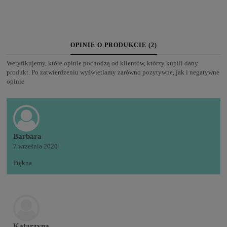
OPINIE O PRODUKCIE (2)
Weryfikujemy, które opinie pochodzą od klientów, którzy kupili dany
produkt. Po zatwierdzeniu wyświetlamy zarówno pozytywne, jak i negatywne
opinie
Barbara
7 września 2020
Piękna
Katarzyna