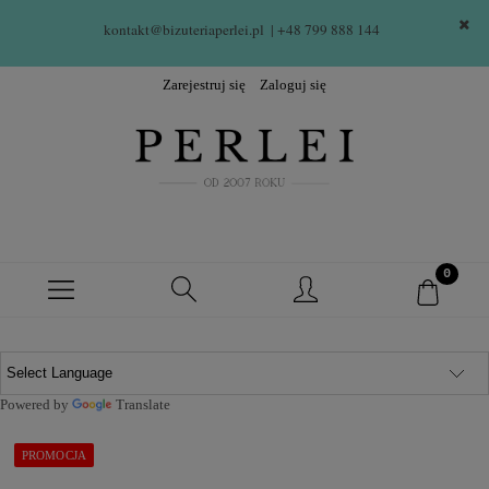
kontakt@bizuteriaperlei.pl
| +48 799 888 144  
Zarejestruj się
Zaloguj się
Powered by
Translate
PROMOCJA