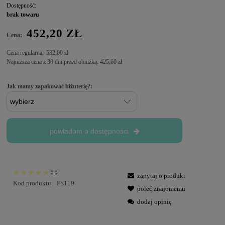
Dostępność:
brak towaru
452,20 ZŁ
Cena:
Cena regularna:
532,00 zł
Najniższa cena z 30 dni przed obniżką:
425,60 zł
Jak mamy zapakować biżuterię?:
powiadom o dostępności
0.0
zapytaj o produkt
Kod produktu:
FS119
poleć znajomemu
dodaj opinię