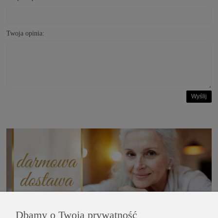
Twoja opinia:
Wyślij
Dbamy o Twoją prywatność