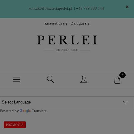
kontakt@bizuteriaperlei.pl
| +48 799 888 144  
Zarejestruj się
Zaloguj się
Powered by
Translate
PROMOCJA