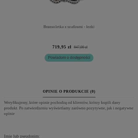
Bransoletka z szafirami - łezki
719,95 zł
847,00 zł
Powiadom o dostępności
OPINIE O PRODUKCIE (0)
Weryfikujemy, które opinie pochodzą od klientów, którzy kupili dany
produkt. Po zatwierdzeniu wyświetlamy zarówno pozytywne, jak i negatywne
opinie
Imię lub pseudonim: