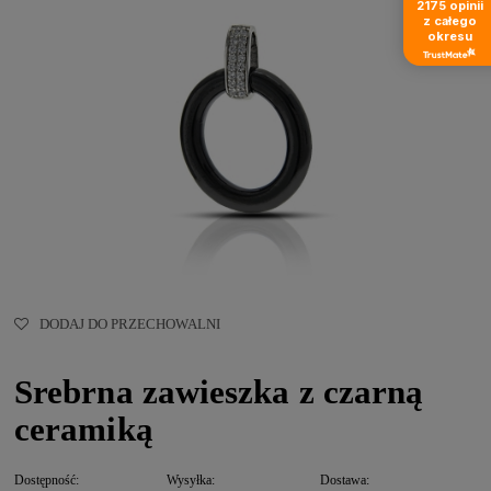
2175
opinii
z całego
okresu
DODAJ DO PRZECHOWALNI
Srebrna zawieszka z czarną
ceramiką
Dostępność:
Wysyłka:
Dostawa: