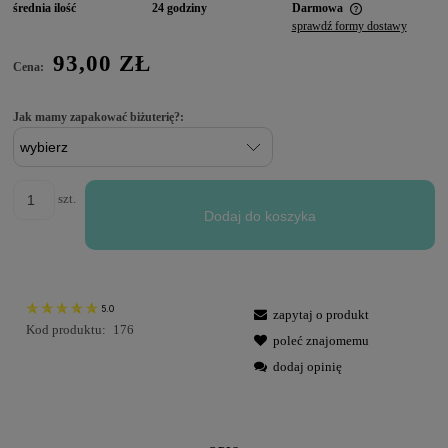
średnia ilość
24 godziny
Darmowa
sprawdź formy dostawy
93,00 ZŁ
Cena:
Jak mamy zapakować biżuterię?:
szt.
Dodaj do koszyka
5.0
zapytaj o produkt
Kod produktu:
176
poleć znajomemu
dodaj opinię