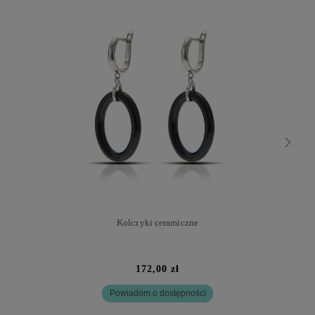
Kolczyki ceramiczne
172,00 zł
Powiadom o dostępności