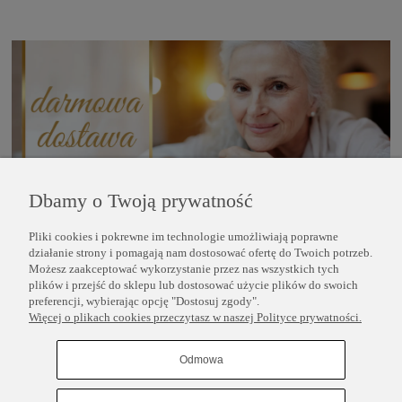
Dbamy o Twoją prywatność
Pliki cookies i pokrewne im technologie umożliwiają poprawne
POMOC
działanie strony i pomagają nam dostosować ofertę do Twoich potrzeb.
Możesz zaakceptować wykorzystanie przez nas wszystkich tych
plików i przejść do sklepu lub dostosować użycie plików do swoich
INFORMACJE
preferencji, wybierając opcję "Dostosuj zgody".
Więcej o plikach cookies przeczytasz w naszej Polityce prywatności.
COPYRIGHT © 2025 PERLEI
Odmowa