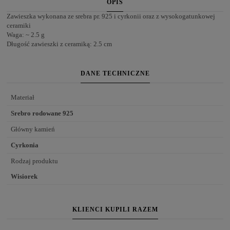
OPIS
Zawieszka wykonana ze srebra pr. 925 i cyrkonii oraz z wysokogatunkowej
ceramiki
Waga: ~ 2.5 g
Długość zawieszki z ceramiką: 2.5 cm
DANE TECHNICZNE
Materiał
Srebro rodowane 925
Główny kamień
Cyrkonia
Rodzaj produktu
Wisiorek
KLIENCI KUPILI RAZEM