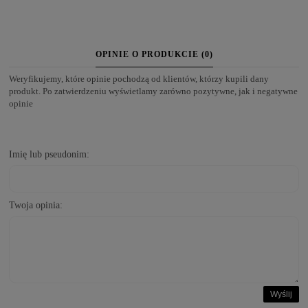
OPINIE O PRODUKCIE (0)
Weryfikujemy, które opinie pochodzą od klientów, którzy kupili dany
produkt. Po zatwierdzeniu wyświetlamy zarówno pozytywne, jak i negatywne
opinie
Imię lub pseudonim:
Twoja opinia:
Wyślij