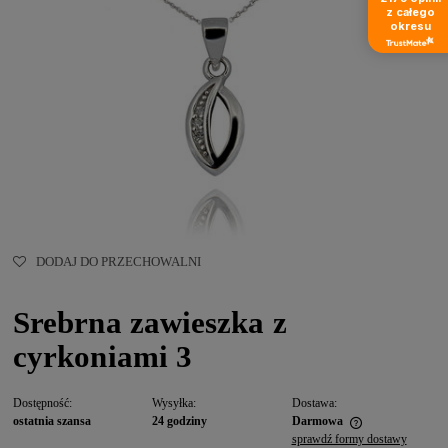
z całego
okresu
DODAJ DO PRZECHOWALNI
Srebrna zawieszka z
cyrkoniami 3
Dostępność:
Wysyłka:
Dostawa:
ostatnia szansa
24 godziny
Darmowa
sprawdź formy dostawy