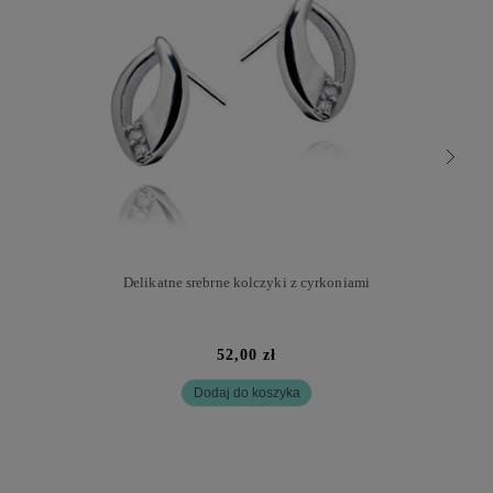
Delikatne srebrne kolczyki z cyrkoniami
52,00 zł
Dodaj do koszyka