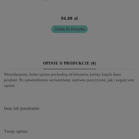
94,00 zł
Dodaj do koszyka
OPINIE O PRODUKCIE (0)
Weryfikujemy, które opinie pochodzą od klientów, którzy kupili dany
produkt. Po zatwierdzeniu wyświetlamy zarówno pozytywne, jak i negatywne
opinie
Imię lub pseudonim:
Twoja opinia: