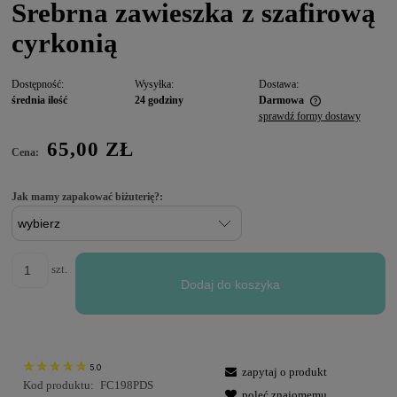
Srebrna zawieszka z szafirową
cyrkonią
Dostępność:
Wysyłka:
Dostawa:
średnia ilość
24 godziny
Darmowa
sprawdź formy dostawy
65,00 ZŁ
Cena:
Jak mamy zapakować biżuterię?:
szt.
Dodaj do koszyka
5.0
zapytaj o produkt
Kod produktu:
FC198PDS
poleć znajomemu