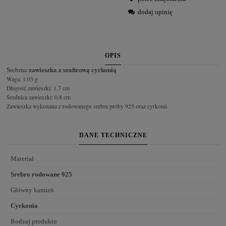
dodaj opinię
OPIS
zawieszka z szafirową cyrkonią
Srebrna
Waga: 1.03 g
Długość zawieszki: 1.7 cm
Średnica zawieszki: 0.8 cm
Zawieszka wykonana z rodowanego srebra próby 925 oraz cyrkonii
DANE TECHNICZNE
Materiał
Srebro rodowane 925
Główny kamień
Cyrkonia
Rodzaj produktu