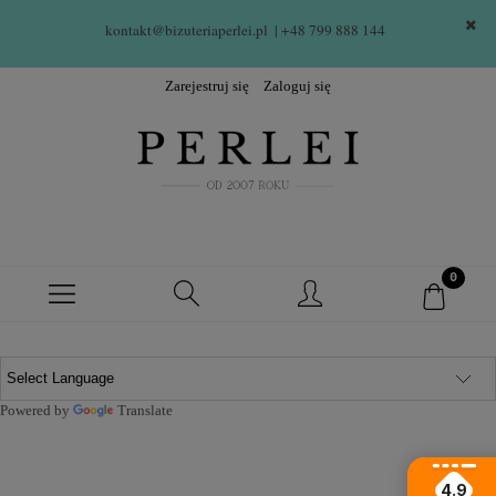
kontakt@bizuteriaperlei.pl
| +48 799 888 144  
Zarejestruj się
Zaloguj się
Powered by
Translate
4.9