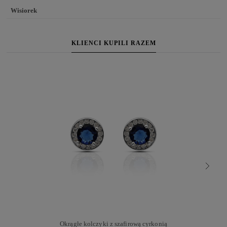
Wisiorek
KLIENCI KUPILI RAZEM
Okrągłe kolczyki z szafirową cyrkonią