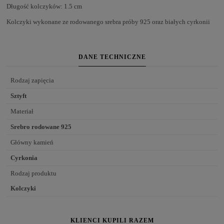
Długość kolczyków: 1.5 cm
Kolczyki wykonane ze rodowanego srebra próby 925 oraz białych cyrkonii
DANE TECHNICZNE
Rodzaj zapięcia
Sztyft
Materiał
Srebro rodowane 925
Główny kamień
Cyrkonia
Rodzaj produktu
Kolczyki
KLIENCI KUPILI RAZEM