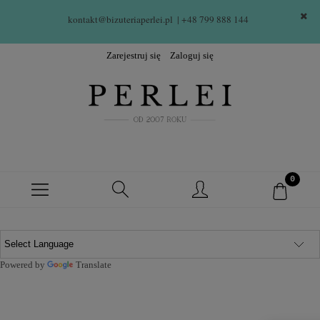
kontakt@bizuteriaperlei.pl
| +48 799 888 144  
Zarejestruj się
Zaloguj się
Powered by
Translate