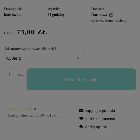
Dostępność:
Wysyłka:
Dostawa:
końcówka
24 godziny
Darmowa
sprawdź formy dostawy
73,00 ZŁ
Cena:
Jak mamy zapakować biżuterię?:
szt.
Dodaj do koszyka
0.0
zapytaj o produkt
Kod produktu:
3580_fc15-1
poleć znajomemu
dodaj opinię