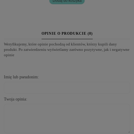
Dodaj do koszyka
OPINIE O PRODUKCIE (0)
Weryfikujemy, które opinie pochodzą od klientów, którzy kupili dany
produkt. Po zatwierdzeniu wyświetlamy zarówno pozytywne, jak i negatywne
opinie
Imię lub pseudonim:
Twoja opinia: