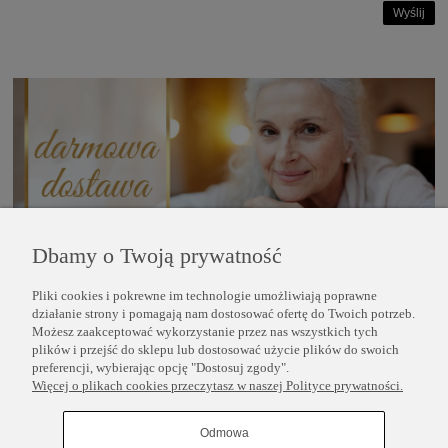
Wyślij
Dbamy o Twoją prywatność
Pliki cookies i pokrewne im technologie umożliwiają poprawne
POMOC
działanie strony i pomagają nam dostosować ofertę do Twoich potrzeb.
Możesz zaakceptować wykorzystanie przez nas wszystkich tych
plików i przejść do sklepu lub dostosować użycie plików do swoich
INFORMACJE
preferencji, wybierając opcję "Dostosuj zgody".
Więcej o plikach cookies przeczytasz w naszej Polityce prywatności.
COPYRIGHT © 2025 PERLEI
Odmowa