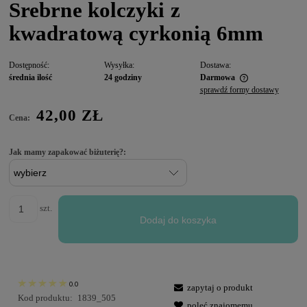
Srebrne kolczyki z
kwadratową cyrkonią 6mm
Dostępność:
Wysyłka:
Dostawa:
średnia ilość
24 godziny
Darmowa
sprawdź formy dostawy
42,00 ZŁ
Cena:
Jak mamy zapakować biżuterię?:
szt.
Dodaj do koszyka
0.0
zapytaj o produkt
Kod produktu:
1839_505
poleć znajomemu