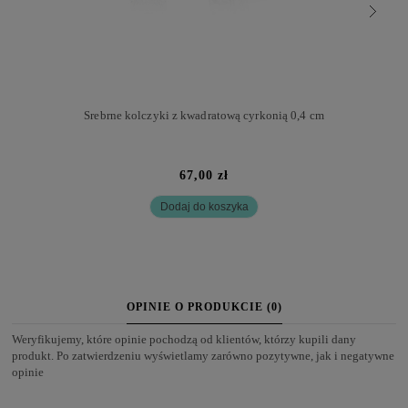
Srebrne kolczyki z kwadratową cyrkonią 0,4 cm
67,00 zł
Dodaj do koszyka
OPINIE O PRODUKCIE (0)
Weryfikujemy, które opinie pochodzą od klientów, którzy kupili dany
produkt. Po zatwierdzeniu wyświetlamy zarówno pozytywne, jak i negatywne
opinie