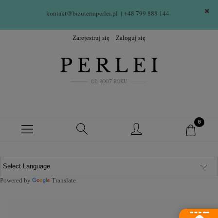
kontakt@bizuteriaperlei.pl
| +48 799 888 144  
Zarejestruj się
Zaloguj się
Powered by
Translate