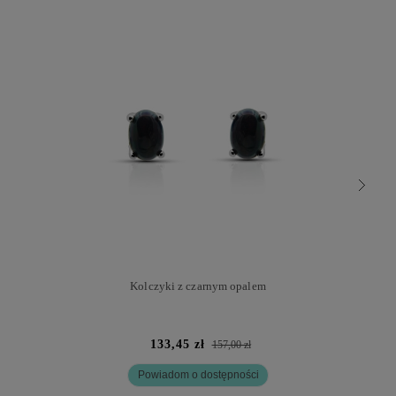
Kolczyki z czarnym opalem
133,45 zł
157,00 zł
Powiadom o dostępności