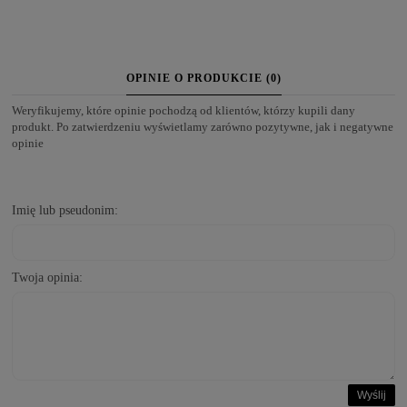
OPINIE O PRODUKCIE (0)
Weryfikujemy, które opinie pochodzą od klientów, którzy kupili dany
produkt. Po zatwierdzeniu wyświetlamy zarówno pozytywne, jak i negatywne
opinie
Imię lub pseudonim:
Twoja opinia:
Wyślij