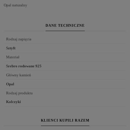
Opal naturalny
DANE TECHNICZNE
Rodzaj zapięcia
Sztyft
Materiał
Srebro rodowane 925
Główny kamień
Opal
Rodzaj produktu
Kolczyki
KLIENCI KUPILI RAZEM