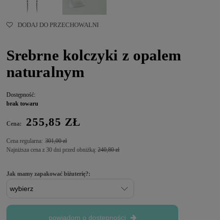
DODAJ DO PRZECHOWALNI
Srebrne kolczyki z opalem
naturalnym
Dostępność:
brak towaru
255,85 ZŁ
Cena:
Cena regularna:
301,00 zł
Najniższa cena z 30 dni przed obniżką:
240,80 zł
Jak mamy zapakować biżuterię?:
powiadom o dostępności