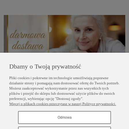
Dbamy o Twoją prywatność
Pliki cookies i pokrewne im technologie umożliwiają poprawne
POMOC
działanie strony i pomagają nam dostosować ofertę do Twoich potrzeb.
Możesz zaakceptować wykorzystanie przez nas wszystkich tych
plików i przejść do sklepu lub dostosować użycie plików do swoich
INFORMACJE
preferencji, wybierając opcję "Dostosuj zgody".
Więcej o plikach cookies przeczytasz w naszej Polityce prywatności.
COPYRIGHT © 2025 PERLEI
Odmowa