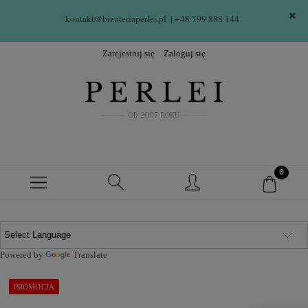
kontakt@bizuteriaperlei.pl
| +48 799 888 144  
Zarejestruj się
Zaloguj się
Powered by
Translate
PROMOCJA