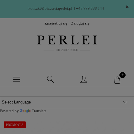
kontakt@bizuteriaperlei.pl
| +48 799 888 144  
Zarejestruj się
Zaloguj się
Powered by
Translate
PROMOCJA