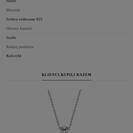
Sztyft
Materiał
Srebro rodowane 925
Główny kamień
Szafir
Rodzaj produktu
Kolczyki
KLIENCI KUPILI RAZEM