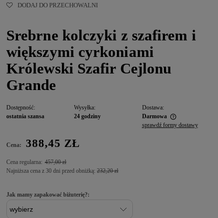
DODAJ DO PRZECHOWALNI
Srebrne kolczyki z szafirem i
większymi cyrkoniami
Królewski Szafir Cejlonu
Grande
Dostępność:
Wysyłka:
Dostawa:
ostatnia szansa
24 godziny
Darmowa
sprawdź formy dostawy
388,45 ZŁ
Cena:
Cena regularna:
457,00 zł
Najniższa cena z 30 dni przed obniżką:
232,20 zł
Jak mamy zapakować biżuterię?: