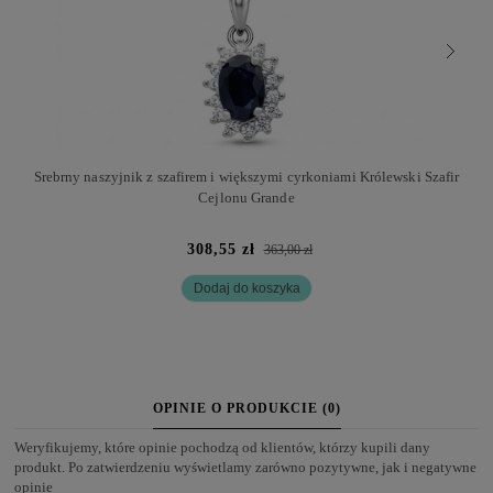
Srebrny naszyjnik z szafirem i większymi cyrkoniami Królewski Szafir
Cejlonu Grande
308,55 zł
363,00 zł
Dodaj do koszyka
OPINIE O PRODUKCIE (0)
Weryfikujemy, które opinie pochodzą od klientów, którzy kupili dany
produkt. Po zatwierdzeniu wyświetlamy zarówno pozytywne, jak i negatywne
opinie