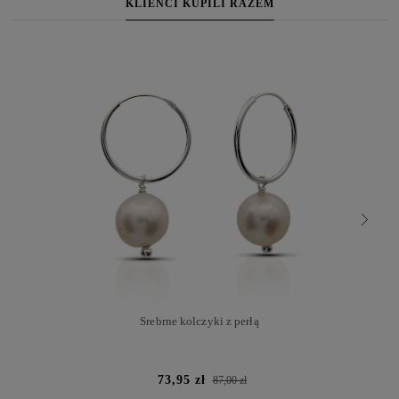
KLIENCI KUPILI RAZEM
Srebrne kolczyki z perłą
73,95 zł
87,00 zł