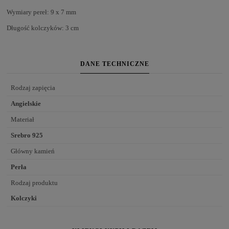
Wymiary pereł: 9 x 7 mm
Długość kolczyków: 3 cm
DANE TECHNICZNE
Rodzaj zapięcia
Angielskie
Materiał
Srebro 925
Główny kamień
Perła
Rodzaj produktu
Kolczyki