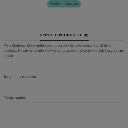
Dodaj do koszyka
OPINIE O PRODUKCIE (0)
Weryfikujemy, które opinie pochodzą od klientów, którzy kupili dany
produkt. Po zatwierdzeniu wyświetlamy zarówno pozytywne, jak i negatywne
opinie
Imię lub pseudonim:
Twoja opinia: