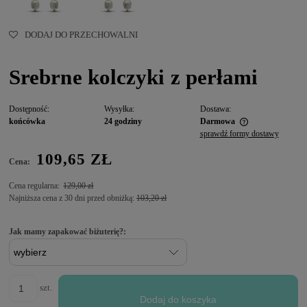
DODAJ DO PRZECHOWALNI
Srebrne kolczyki z perłami
Dostępność:
Wysyłka:
Dostawa:
końcówka
24 godziny
Darmowa
sprawdź formy dostawy
109,65 ZŁ
Cena:
Cena regularna:
129,00 zł
Najniższa cena z 30 dni przed obniżką:
103,20 zł
Jak mamy zapakować biżuterię?:
szt.
Dodaj do koszyka