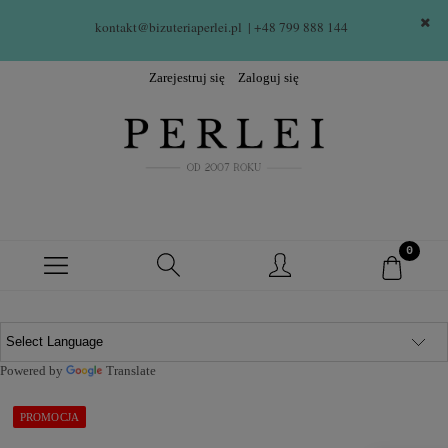
kontakt@bizuteriaperlei.pl
| +48 799 888 144  
Zarejestruj się
Zaloguj się
Powered by
Translate
PROMOCJA