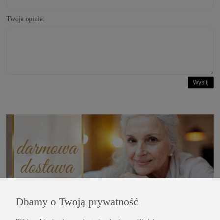
Twoja opinia:
Wyślij
Dbamy o Twoją prywatność