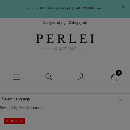
kontakt@bizuteriaperlei.pl
| +48 799 888 144  
Zarejestruj się
Zaloguj się
Powered by
Translate
PROMOCJA