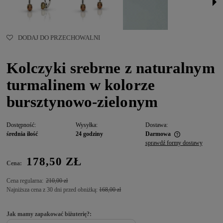
DODAJ DO PRZECHOWALNI
Kolczyki srebrne z naturalnym
turmalinem w kolorze
bursztynowo-zielonym
Dostępność:
Wysyłka:
Dostawa:
średnia ilość
24 godziny
Darmowa
sprawdź formy dostawy
178,50 ZŁ
Cena:
Cena regularna:
210,00 zł
Najniższa cena z 30 dni przed obniżką:
168,00 zł
Jak mamy zapakować biżuterię?: