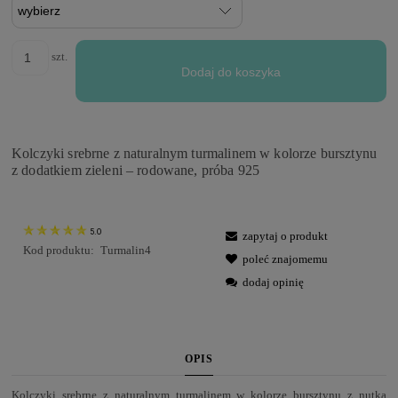
szt.
Dodaj do koszyka
Kolczyki srebrne z naturalnym turmalinem w kolorze bursztynu
z dodatkiem zieleni – rodowane, próba 925
5.0
zapytaj o produkt
Kod produktu:
Turmalin4
poleć znajomemu
dodaj opinię
OPIS
Kolczyki srebrne z naturalnym turmalinem w kolorze bursztynu z nutką