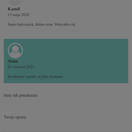
Kamil
15 maja 2020
Super łańcuszek, dobra cena. Wszystko ok.
Anna
21 czerwca 2021
Konkretny wyrób, szybka dostawa.
Imię lub pseudonim:
Twoja opinia: