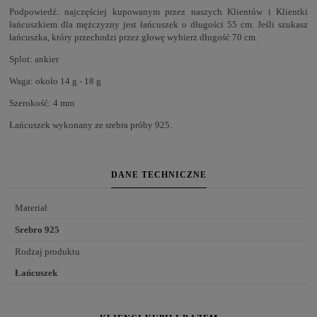
Podpowiedź: najczęściej kupowanym przez naszych Klientów i Klientki
łańcuszkiem dla mężczyzny jest łańcuszek o długości 55 cm. Jeśli szukasz
łańcuszka, który przechodzi przez głowę wybierz długość 70 cm.
Splot: ankier
Waga: około 14 g - 18 g
Szerokość: 4 mm
Łańcuszek wykonany ze srebra próby 925.
DANE TECHNICZNE
Materiał
Srebro 925
Rodzaj produktu
Łańcuszek