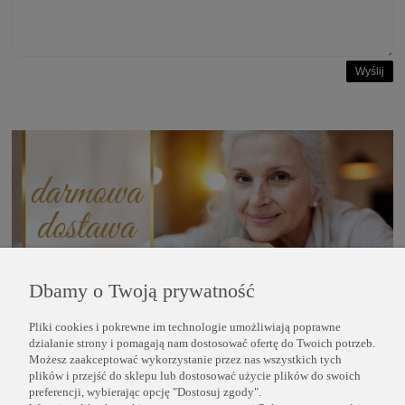
Wyślij
Dbamy o Twoją prywatność
Pliki cookies i pokrewne im technologie umożliwiają poprawne
POMOC
działanie strony i pomagają nam dostosować ofertę do Twoich potrzeb.
Możesz zaakceptować wykorzystanie przez nas wszystkich tych
plików i przejść do sklepu lub dostosować użycie plików do swoich
INFORMACJE
preferencji, wybierając opcję "Dostosuj zgody".