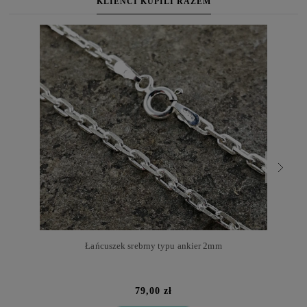
KLIENCI KUPILI RAZEM
Łańcuszek srebrny typu ankier 2mm
79,00 zł