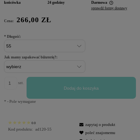
końcówka
24 godziny
Darmowa
sprawdź formy dostawy
266,00 ZŁ
Cena:
*
Długość:
Jak mamy zapakować biżuterię?:
szt.
Dodaj do koszyka
*
- Pole wymagane
0.0
zapytaj o produkt
Kod produktu:
ad120-55
poleć znajomemu