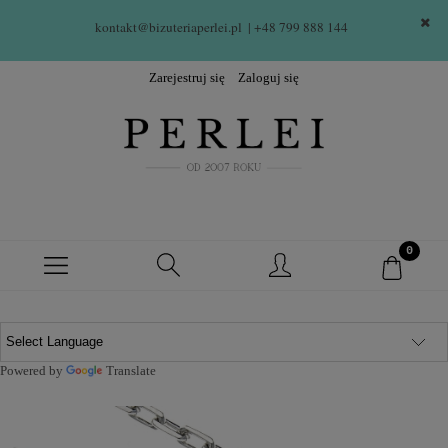
kontakt@bizuteriaperlei.pl
| +48 799 888 144  
Zarejestruj się
Zaloguj się
Powered by
Translate