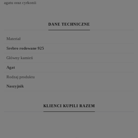
agatu oraz cyrkonii
DANE TECHNICZNE
Materiał
Srebro rodowane 925
Główny kamień
Agat
Rodzaj produktu
Naszyjnik
KLIENCI KUPILI RAZEM