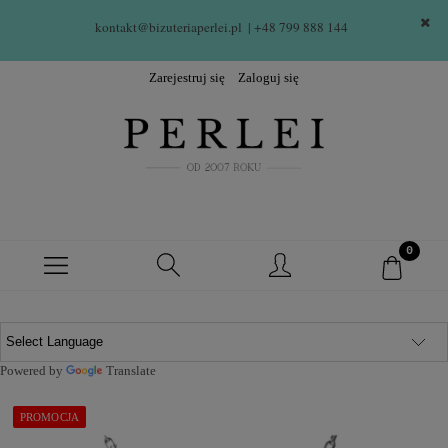
kontakt@bizuteriaperlei.pl
| +48 799 888 144  
Zarejestruj się
Zaloguj się
Powered by
Translate
PROMOCJA