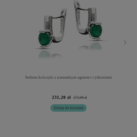
Srebrne kolczyki z naturalnym agatem i cyrkoniami
231,20 zł
272,00 zł
Dodaj do koszyka