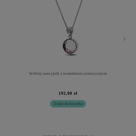
Srebrny naszyjnik z turmalinem syntetycznym
192,00 zł
Dodaj do koszyka