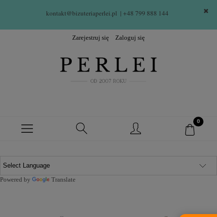
kontakt@bizuteriaperlei.pl
| +48 799 888 144  
Zarejestruj się
Zaloguj się
Powered by
Translate