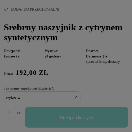
DODAJ DO PRZECHOWALNI
Srebrny naszyjnik z cytrynem
syntetycznym
Dostępność:
Wysyłka:
Dostawa:
końcówka
24 godziny
Darmowa
sprawdź formy dostawy
192,00 ZŁ
Cena:
Jak mamy zapakować biżuterię?:
szt.
Dodaj do koszyka