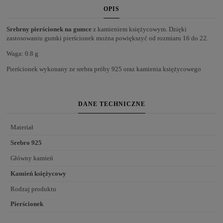
OPIS
Srebrny pierścionek na gumce
z kamieniem księżycowym. Dzięki
zastosowaniu gumki pierścionek można powiększyć od rozmiaru 16 do 22.
Waga: 0.8 g
Pierścionek wykonany ze srebra próby 925 oraz kamienia księżycowego
DANE TECHNICZNE
Materiał
Srebro 925
Główny kamień
Kamień księżycowy
Rodzaj produktu
Pierścionek