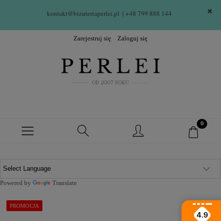
kontakt@bizuteriaperlei.pl
| +48 799 888 144  
Zarejestruj się
Zaloguj się
Powered by
Translate
PROMOCJA
4.9