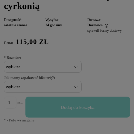
cyrkonią
Dostępność:
Wysyłka:
Dostawa:
ostatnia szansa
24 godziny
Darmowa
sprawdź formy dostawy
115,00 ZŁ
Cena:
*
Rozmiar:
Jak mamy zapakować biżuterię?:
szt.
Dodaj do koszyka
*
- Pole wymagane