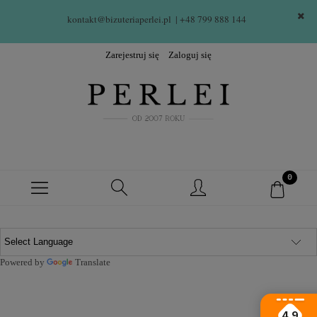
kontakt@bizuteriaperlei.pl
| +48 799 888 144  
Zarejestruj się
Zaloguj się
Powered by
Translate
4.9