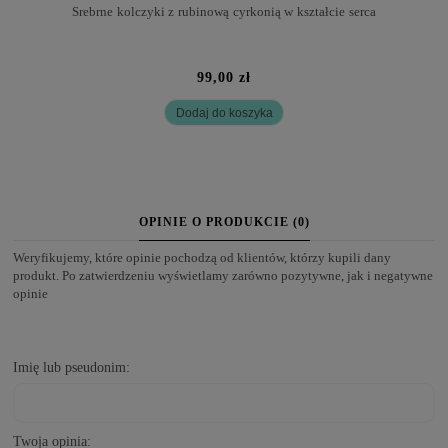
Srebrne kolczyki z rubinową cyrkonią w kształcie serca
99,00 zł
Dodaj do koszyka
OPINIE O PRODUKCIE (0)
Weryfikujemy, które opinie pochodzą od klientów, którzy kupili dany
produkt. Po zatwierdzeniu wyświetlamy zarówno pozytywne, jak i negatywne
opinie
Imię lub pseudonim:
Twoja opinia: