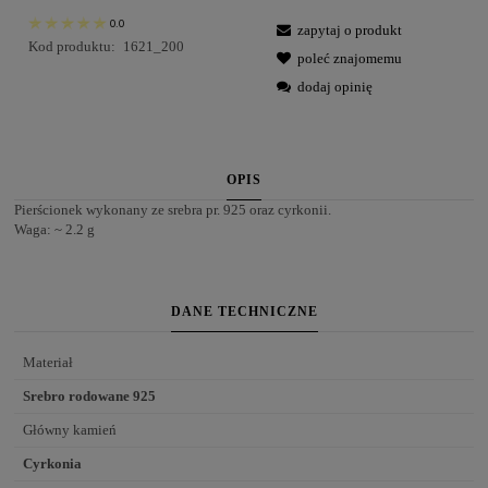
0.0
zapytaj o produkt
Kod produktu:
1621_200
poleć znajomemu
dodaj opinię
OPIS
Pierścionek wykonany ze srebra pr. 925 oraz cyrkonii.
Waga: ~ 2.2 g
DANE TECHNICZNE
Materiał
Srebro rodowane 925
Główny kamień
Cyrkonia