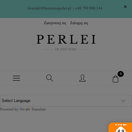
kontakt@bizuteriaperlei.pl
| +48 799 888 144  
Zarejestruj się
Zaloguj się
Powered by
Translate
4.9