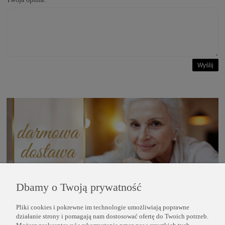
Wyślij
Dbamy o Twoją prywatność
Pliki cookies i pokrewne im technologie umożliwiają poprawne
POMOC
działanie strony i pomagają nam dostosować ofertę do Twoich potrzeb.