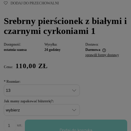
DODAJ DO PRZECHOWALNI
Srebrny pierścionek z białymi i
czarnymi cyrkoniami 1
Dostępność:
Wysyłka:
Dostawa:
ostatnia szansa
24 godziny
Darmowa
sprawdź formy dostawy
110,00 ZŁ
Cena:
*
Rozmiar:
Jak mamy zapakować biżuterię?:
szt.
Dodaj do koszyka