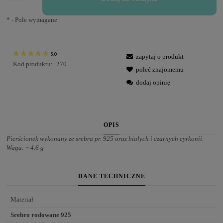
*
- Pole wymagane
5.0
zapytaj o produkt
Kod produktu:
270
poleć znajomemu
dodaj opinię
OPIS
Pierścionek wykonany ze srebra pr. 925 oraz białych i czarnych cyrkonii.
Waga: ~ 4.6 g
DANE TECHNICZNE
Materiał
Srebro rodowane 925