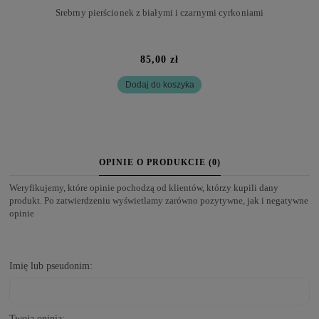
Srebrny pierścionek z białymi i czarnymi cyrkoniami
85,00 zł
Dodaj do koszyka
OPINIE O PRODUKCIE (0)
Weryfikujemy, które opinie pochodzą od klientów, którzy kupili dany
produkt. Po zatwierdzeniu wyświetlamy zarówno pozytywne, jak i negatywne
opinie
Imię lub pseudonim:
Twoja opinia: