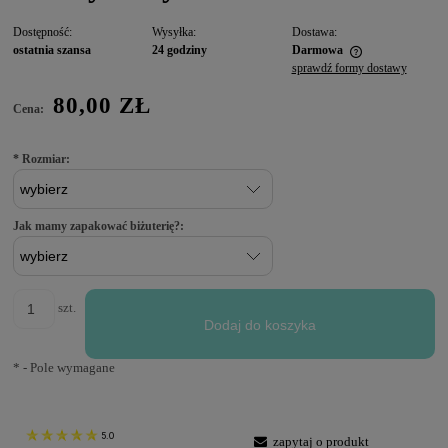
Dostępność:
Wysyłka:
Dostawa:
ostatnia szansa
24 godziny
Darmowa
sprawdź formy dostawy
80,00 ZŁ
Cena:
*
Rozmiar:
Jak mamy zapakować biżuterię?:
szt.
Dodaj do koszyka
*
- Pole wymagane
5.0
zapytaj o produkt