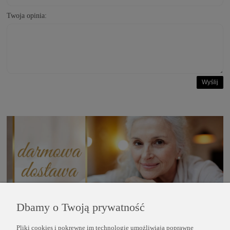
Twoja opinia:
Wyślij
Dbamy o Twoją prywatność
Pliki cookies i pokrewne im technologie umożliwiają poprawne