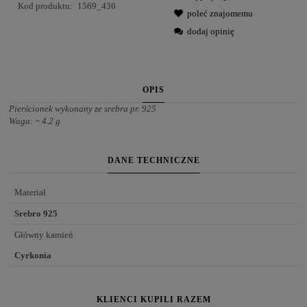
Kod produktu:
1569_436
poleć znajomemu
dodaj opinię
OPIS
Pierścionek wykonany ze srebra pr. 925
Waga: ~ 4.2 g
DANE TECHNICZNE
Materiał
Srebro 925
Główny kamień
Cyrkonia
KLIENCI KUPILI RAZEM