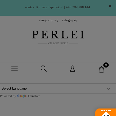
kontakt@bizuteriaperlei.pl
| +48 799 888 144  
Zarejestruj się
Zaloguj się
Powered by
Translate