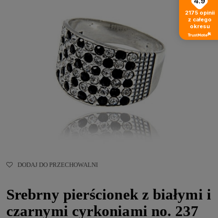
4.9
2175
opinii
z całego
okresu
DODAJ DO PRZECHOWALNI
Srebrny pierścionek z białymi i
czarnymi cyrkoniami no. 237