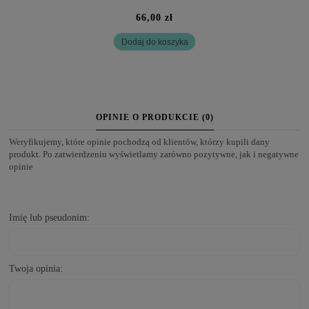
66,00 zł
Dodaj do koszyka
OPINIE O PRODUKCIE (0)
Weryfikujemy, które opinie pochodzą od klientów, którzy kupili dany
produkt. Po zatwierdzeniu wyświetlamy zarówno pozytywne, jak i negatywne
opinie
Imię lub pseudonim:
Twoja opinia: