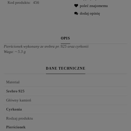
Kod produktu:
456
poleć znajomemu
dodaj opinię
OPIS
Pierścionek wykonany ze srebra pr. 925 oraz cyrkonii
Waga: ~ 5.3 g
DANE TECHNICZNE
Materiał
Srebro 925
Główny kamień
Cyrkonia
Rodzaj produktu
Pierścionek