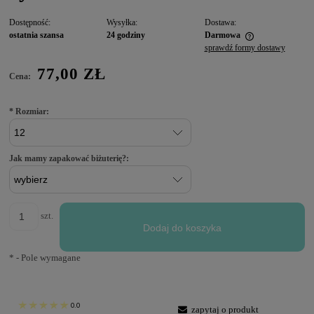
Dostępność:
Wysyłka:
Dostawa:
ostatnia szansa
24 godziny
Darmowa
sprawdź formy dostawy
77,00 ZŁ
Cena:
*
Rozmiar:
Jak mamy zapakować biżuterię?:
szt.
Dodaj do koszyka
*
- Pole wymagane
0.0
zapytaj o produkt