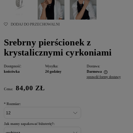
DODAJ DO PRZECHOWALNI
Srebrny pierścionek z
krystalicznymi cyrkoniami
Dostępność:
Wysyłka:
Dostawa:
końcówka
24 godziny
Darmowa
sprawdź formy dostawy
84,00 ZŁ
Cena:
*
Rozmiar:
Jak mamy zapakować biżuterię?: