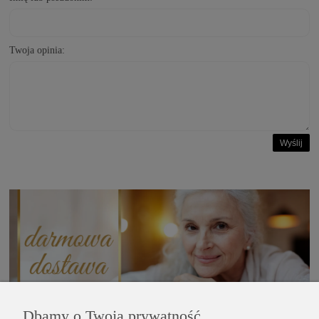
Twoja opinia:
Wyślij
Dbamy o Twoją prywatność