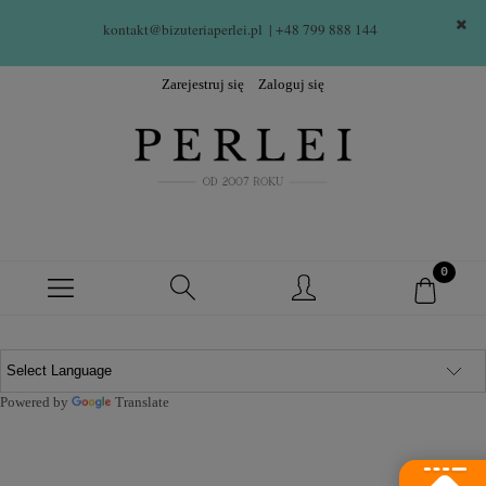
kontakt@bizuteriaperlei.pl
| +48 799 888 144  
Zarejestruj się
Zaloguj się
Powered by
Translate