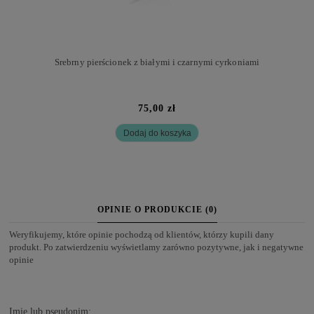
Srebrny pierścionek z białymi i czarnymi cyrkoniami
75,00 zł
Dodaj do koszyka
OPINIE O PRODUKCIE (0)
Weryfikujemy, które opinie pochodzą od klientów, którzy kupili dany
produkt. Po zatwierdzeniu wyświetlamy zarówno pozytywne, jak i negatywne
opinie
Imię lub pseudonim: