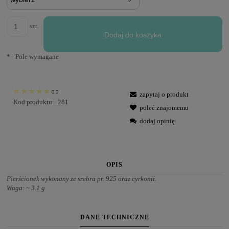
szt.
Dodaj do koszyka
*
- Pole wymagane
0.0
zapytaj o produkt
Kod produktu:
281
poleć znajomemu
dodaj opinię
OPIS
Pierścionek wykonany ze srebra pr. 925 oraz cyrkonii.
Waga: ~ 3.1 g
DANE TECHNICZNE