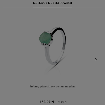
KLIENCI KUPILI RAZEM
Srebrny pierścionek ze szmaragdem
130,90 zł
154,00 zł