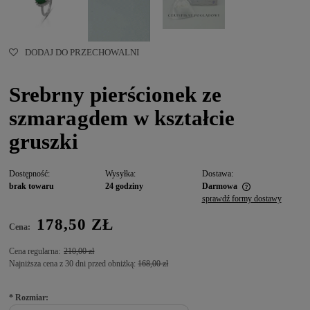
DODAJ DO PRZECHOWALNI
Srebrny pierścionek ze
szmaragdem w kształcie
gruszki
Dostępność:
Wysyłka:
Dostawa:
brak towaru
24 godziny
Darmowa
sprawdź formy dostawy
178,50 ZŁ
Cena:
Cena regularna:
210,00 zł
Najniższa cena z 30 dni przed obniżką:
168,00 zł
*
Rozmiar: