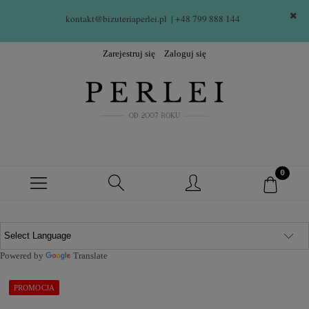
kontakt@bizuteriaperlei.pl
| +48 799 888 144  
Zarejestruj się
Zaloguj się
Powered by
Translate
PROMOCJA