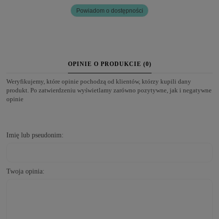
Powiadom o dostępności
OPINIE O PRODUKCIE (0)
Weryfikujemy, które opinie pochodzą od klientów, którzy kupili dany
produkt. Po zatwierdzeniu wyświetlamy zarówno pozytywne, jak i negatywne
opinie
Imię lub pseudonim:
Twoja opinia: