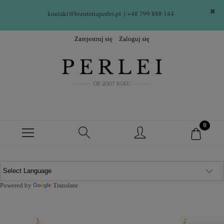
kontakt@bizuteriaperlei.pl
| +48 799 888 144  
Zarejestruj się
Zaloguj się
Powered by
Translate