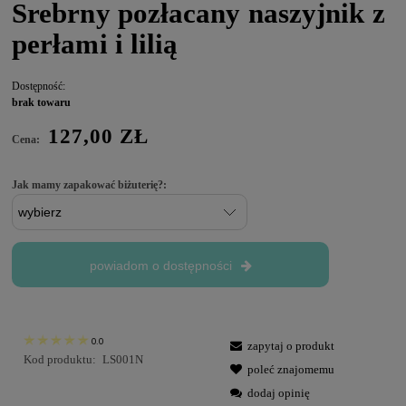
Srebrny pozłacany naszyjnik z
perłami i lilią
Dostępność:
brak towaru
127,00 ZŁ
Cena:
Jak mamy zapakować biżuterię?:
powiadom o dostępności
0.0
zapytaj o produkt
Kod produktu:
LS001N
poleć znajomemu
dodaj opinię