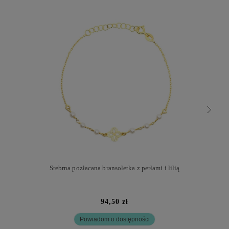
Srebrna pozłacana bransoletka z perłami i lilią
94,50 zł
Powiadom o dostępności