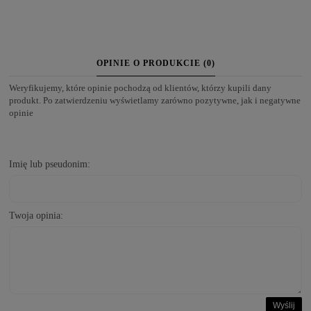
OPINIE O PRODUKCIE (0)
Weryfikujemy, które opinie pochodzą od klientów, którzy kupili dany
produkt. Po zatwierdzeniu wyświetlamy zarówno pozytywne, jak i negatywne
opinie
Imię lub pseudonim:
Twoja opinia:
Wyślij