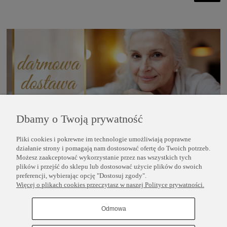
Dbamy o Twoją prywatność
Pliki cookies i pokrewne im technologie umożliwiają poprawne
POMOC
działanie strony i pomagają nam dostosować ofertę do Twoich potrzeb.
Możesz zaakceptować wykorzystanie przez nas wszystkich tych
plików i przejść do sklepu lub dostosować użycie plików do swoich
INFORMACJE
preferencji, wybierając opcję "Dostosuj zgody".
Więcej o plikach cookies przeczytasz w naszej Polityce prywatności.
COPYRIGHT © 2025 PERLEI
Odmowa