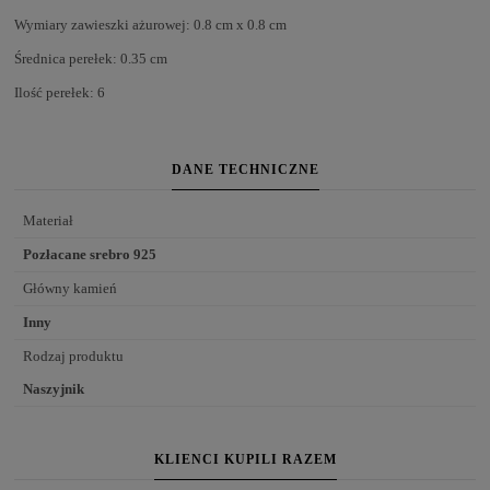
Wymiary zawieszki ażurowej: 0.8 cm x 0.8 cm
Średnica perełek: 0.35 cm
Ilość perełek: 6
DANE TECHNICZNE
Materiał
Pozłacane srebro 925
Główny kamień
Inny
Rodzaj produktu
Naszyjnik
KLIENCI KUPILI RAZEM