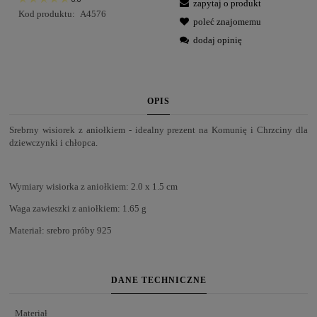
zapytaj o produkt
Kod produktu:
A4576
poleć znajomemu
dodaj opinię
OPIS
Srebrny wisiorek z aniołkiem - idealny prezent na Komunię i Chrzciny dla
dziewczynki i chłopca.
Wymiary wisiorka z aniołkiem: 2.0 x 1.5 cm
Waga zawieszki z aniołkiem: 1.65 g
Materiał: srebro próby 925
DANE TECHNICZNE
Materiał