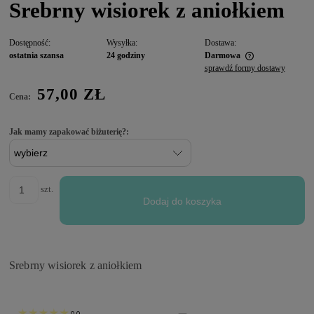
Srebrny wisiorek z aniołkiem
Dostępność:
Wysyłka:
Dostawa:
ostatnia szansa
24 godziny
Darmowa
sprawdź formy dostawy
57,00 ZŁ
Cena:
Jak mamy zapakować biżuterię?:
szt.
Dodaj do koszyka
Srebrny wisiorek z aniołkiem
0.0