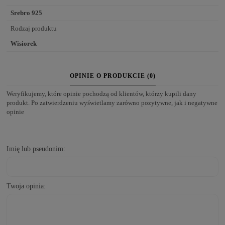
Srebro 925
Rodzaj produktu
Wisiorek
OPINIE O PRODUKCIE (0)
Weryfikujemy, które opinie pochodzą od klientów, którzy kupili dany
produkt. Po zatwierdzeniu wyświetlamy zarówno pozytywne, jak i negatywne
opinie
Imię lub pseudonim:
Twoja opinia: