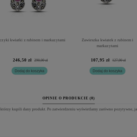
czyki kwiatki z rubinem i markazytami
Zawieszka kwiatek z rubinem i
markazytami
246,50 zł
107,95 zł
290,00 zł
127,00 zł
Dodaj do koszyka
Dodaj do koszyka
OPINIE O PRODUKCIE (0)
 którzy kupili dany produkt. Po zatwierdzeniu wyświetlamy zarówno pozytywne, j