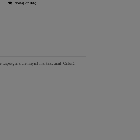
dodaj opinię
ale współgra z ciemnymi markazytami. Całość