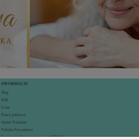
INFORMACJE
Blog
B2B
O nas
Prawo pobiercze
Opinie Trustmate
Polityka Prywatności
Regulamin sklepu internetowego PERLEI