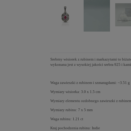
Srebrny wisiorek z rubinem i markazytami to biżut
wykonana jest z wysokiej jakości srebra 925 i kam
Waga zawieszki z rubinem i szmaragdami: ~3.51 g
Wymiary wisiorka: 3.0 x 1.5 cm
Wymiary elementu ozdobnego zawieszki z rubinem 
Wymiary rubinu: 7 x 5 mm
Waga rubinu: 1.21 ct
Kraj pochodzenia rubinu: Indie