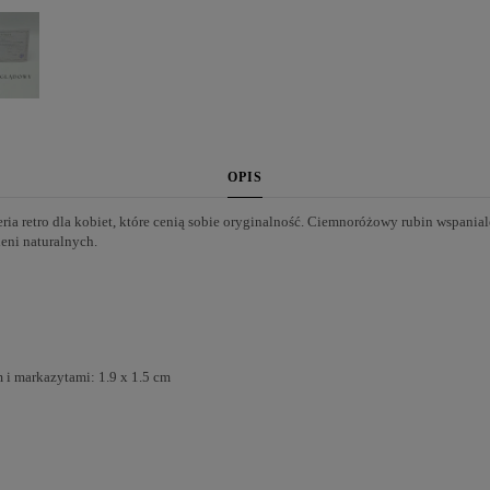
OPIS
eria retro dla kobiet, które cenią sobie oryginalność. Ciemnoróżowy rubin wspani
ieni naturalnych.
i markazytami: 1.9 x 1.5 cm