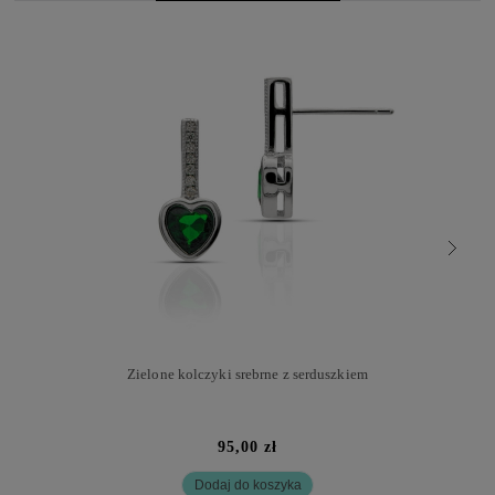
Zielone kolczyki srebrne z serduszkiem
95,00 zł
Dodaj do koszyka