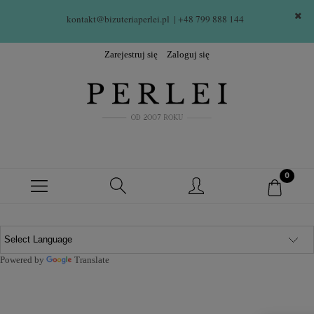
kontakt@bizuteriaperlei.pl
| +48 799 888 144  
Zarejestruj się
Zaloguj się
Powered by
Translate