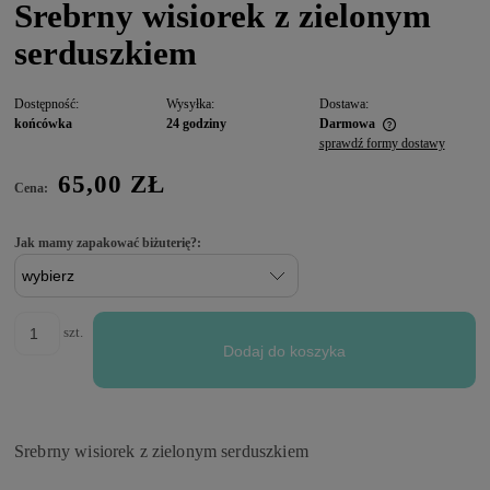
Srebrny wisiorek z zielonym
serduszkiem
Dostępność:
Wysyłka:
Dostawa:
końcówka
24 godziny
Darmowa
sprawdź formy dostawy
65,00 ZŁ
Cena:
Jak mamy zapakować biżuterię?:
szt.
Dodaj do koszyka
Srebrny wisiorek z zielonym serduszkiem