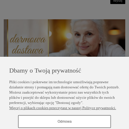
Wyślij
Dbamy o Twoją prywatność
Pliki cookies i pokrewne im technologie umożliwiają poprawne
POMOC
działanie strony i pomagają nam dostosować ofertę do Twoich potrzeb.
Możesz zaakceptować wykorzystanie przez nas wszystkich tych
plików i przejść do sklepu lub dostosować użycie plików do swoich
INFORMACJE
preferencji, wybierając opcję "Dostosuj zgody".
Więcej o plikach cookies przeczytasz w naszej Polityce prywatności.
COPYRIGHT © 2025 PERLEI
Odmowa