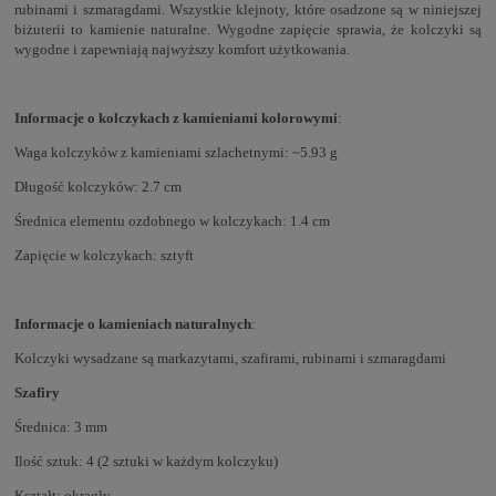
rubinami i szmaragdami. Wszystkie klejnoty, które osadzone są w niniejszej
biżuterii to kamienie naturalne. Wygodne zapięcie sprawia, że kolczyki są
wygodne i zapewniają najwyższy komfort użytkowania.
Informacje o kolczykach z kamieniami kolorowymi
:
Waga kolczyków z kamieniami szlachetnymi: ~5.93 g
Długość kolczyków: 2.7 cm
Średnica elementu ozdobnego w kolczykach: 1.4 cm
Zapięcie w kolczykach: sztyft
Informacje o kamieniach naturalnych
:
Kolczyki wysadzane są markazytami, szafirami, rubinami i szmaragdami
Szafiry
Średnica: 3 mm
Ilość sztuk: 4 (2 sztuki w każdym kolczyku)
Kształt: okrągły