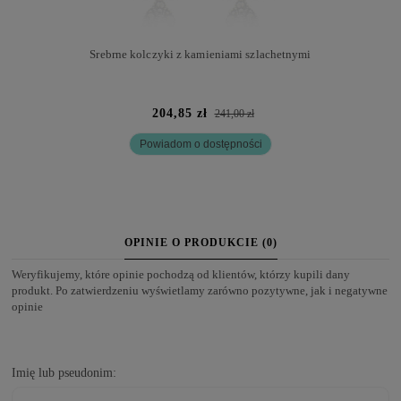
Srebrne kolczyki z kamieniami szlachetnymi
204,85 zł
241,00 zł
Powiadom o dostępności
OPINIE O PRODUKCIE (0)
Weryfikujemy, które opinie pochodzą od klientów, którzy kupili dany
produkt. Po zatwierdzeniu wyświetlamy zarówno pozytywne, jak i negatywne
opinie
Imię lub pseudonim: