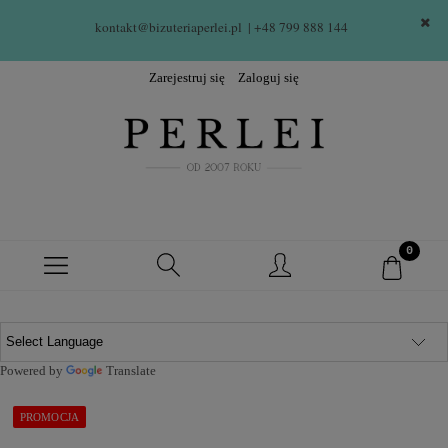
kontakt@bizuteriaperlei.pl
| +48 799 888 144  
Zarejestruj się
Zaloguj się
Powered by
Translate
PROMOCJA