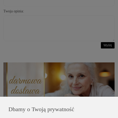
Twoja opinia:
Wyślij
Dbamy o Twoją prywatność