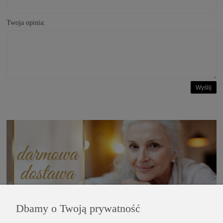
Twoja opinia:
Wyślij
Dbamy o Twoją prywatność