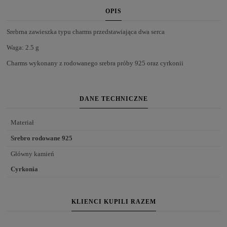
OPIS
Srebrna zawieszka typu charms przedstawiająca dwa serca
Waga: 2.5 g
Charms wykonany z rodowanego srebra próby 925 oraz cyrkonii
DANE TECHNICZNE
Materiał
Srebro rodowane 925
Główny kamień
Cyrkonia
KLIENCI KUPILI RAZEM