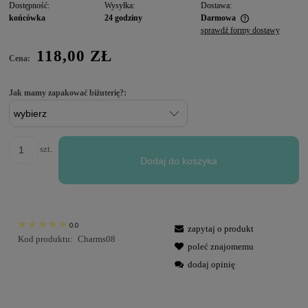
Dostępność:
Wysyłka:
Dostawa:
końcówka
24 godziny
Darmowa
sprawdź formy dostawy
118,00 ZŁ
Cena:
Jak mamy zapakować biżuterię?:
szt.
Dodaj do koszyka
0.0
zapytaj o produkt
Kod produktu:
Charms08
poleć znajomemu
dodaj opinię