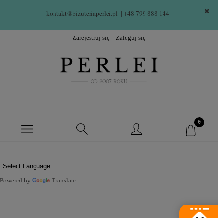
kontakt@bizuteriaperlei.pl
| +48 799 888 144  
Zarejestruj się
Zaloguj się
Powered by
Translate