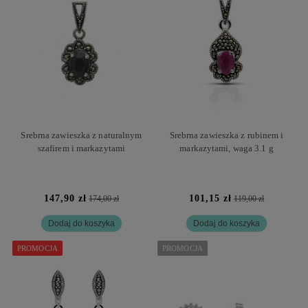
Srebrna zawieszka z naturalnym
Srebrna zawieszka z rubinem i
szafirem i markazytami
markazytami, waga 3.1 g
147,90 zł
101,15 zł
174,00 zł
119,00 zł
Dodaj do koszyka
Dodaj do koszyka
PROMOCJA
PROMOCJA