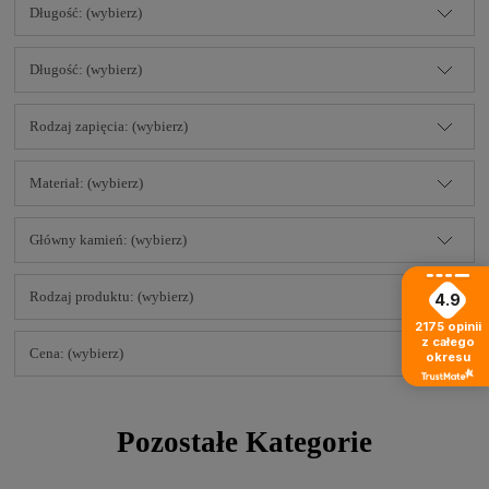
Długość: (wybierz)
Długość: (wybierz)
Rodzaj zapięcia: (wybierz)
Materiał: (wybierz)
Główny kamień: (wybierz)
Rodzaj produktu: (wybierz)
4.9
2175
opinii
z całego
Cena: (wybierz)
okresu
Pozostałe Kategorie