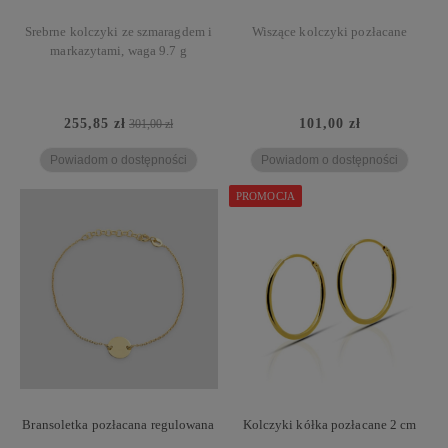
Srebrne kolczyki ze szmaragdem i
Wiszące kolczyki pozłacane
markazytami, waga 9.7 g
255,85 zł
101,00 zł
301,00 zł
Powiadom o dostępności
Powiadom o dostępności
PROMOCJA
Bransoletka pozłacana regulowana
Kolczyki kółka pozłacane 2 cm