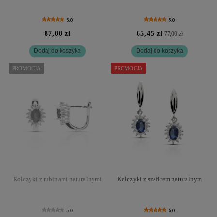
5.0
5.0
87,00 zł
65,45 zł
77,00 zł
Dodaj do koszyka
Dodaj do koszyka
PROMOCJA
PROMOCJA
Kolczyki z rubinami naturalnymi
Kolczyki z szafirem naturalnym
5.0
5.0