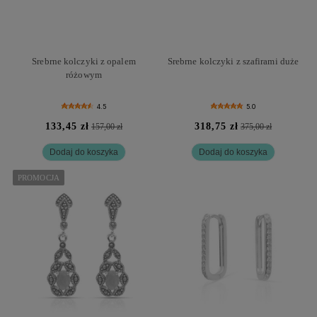
Srebrne kolczyki z opalem
Srebrne kolczyki z szafirami duże
różowym
4.5
5.0
133,45 zł
318,75 zł
157,00 zł
375,00 zł
Dodaj do koszyka
Dodaj do koszyka
PROMOCJA