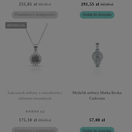
255,85 zł
291,55 zł
301,00 zł
343,00 zł
Powiadom o dostępności
Dodaj do koszyka
PROMOCJA
Łańcuszek srebrny z wisiorkiem z
Medalik srebrny Matka Boska
rubinem naturalnym
Cudowna
5.0
175,10 zł
57,00 zł
206,00 zł
Powiadom o dostępności
Dodaj do koszyka