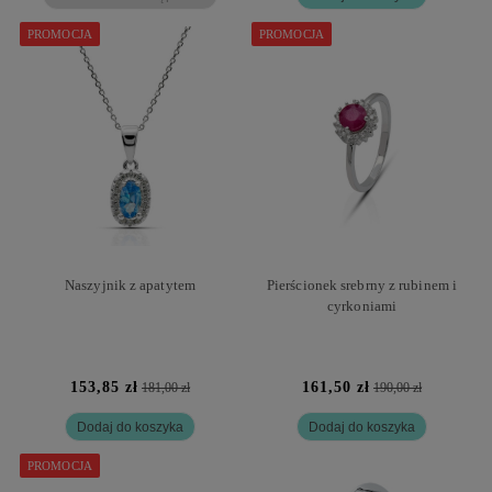
PROMOCJA
PROMOCJA
Naszyjnik z apatytem
Pierścionek srebrny z rubinem i
cyrkoniami
153,85 zł
161,50 zł
181,00 zł
190,00 zł
Dodaj do koszyka
Dodaj do koszyka
PROMOCJA