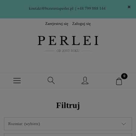
kontakt@bizuteriaperlei.pl
| +48 799 888 144  
Zarejestruj się
Zaloguj się
Filtruj
Rozmiar: (wybierz)