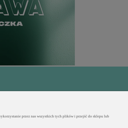
korzystanie przez nas wszystkich tych plików i przejść do sklepu lub