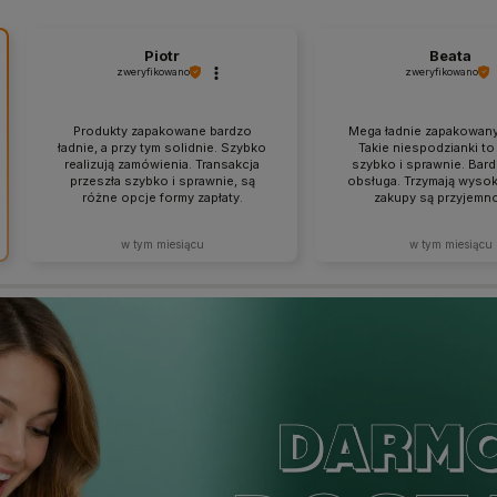
Piotr
Beata
zweryfikowano
zweryfikowano
Produkty zapakowane bardzo
Mega ładnie zapakowany
ładnie, a przy tym solidnie. Szybko
Takie niespodzianki to j
realizują zamówienia. Transakcja
szybko i sprawnie. Bar
przeszła szybko i sprawnie, są
obsługa. Trzymają wysok
różne opcje formy zapłaty.
zakupy są przyjemno
w tym miesiącu
w tym miesiącu