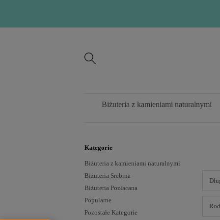
Biżuteria z kamieniami naturalnymi
Kategorie
Biżuteria z kamieniami naturalnymi
Biżuteria Srebrna
Dłu
Biżuteria Pozłacana
Popularne
Rod
Pozostałe Kategorie