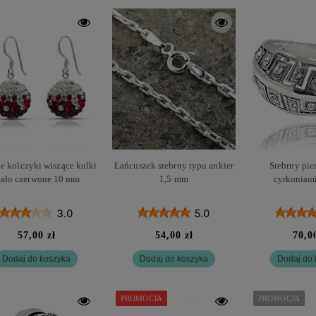
e kolczyki wiszące kulki
Łańcuszek srebrny typu ankier
Srebrny pie
iało czerwone 10 mm
1,5 mm
cyrkoniami
3.0
5.0
57,00 zł
54,00 zł
70,0
Dodaj do koszyka
Dodaj do koszyka
Dodaj do 
PROMOCJA
PROMOCJA