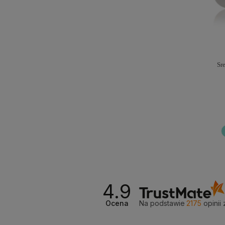
Sr
4.9
Ocena
Na podstawie
2175
opinii