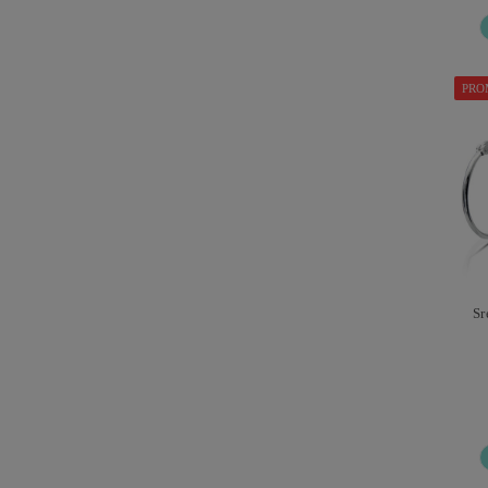
PRO
Sr