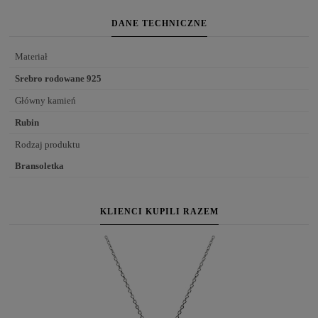
DANE TECHNICZNE
Materiał
Srebro rodowane 925
Główny kamień
Rubin
Rodzaj produktu
Bransoletka
KLIENCI KUPILI RAZEM