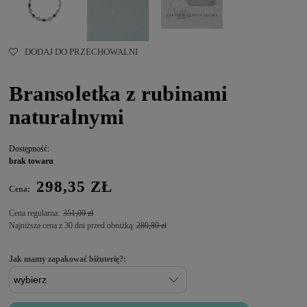
DODAJ DO PRZECHOWALNI
Bransoletka z rubinami
naturalnymi
Dostępność:
brak towaru
298,35 ZŁ
Cena:
Cena regularna:
351,00 zł
Najniższa cena z 30 dni przed obniżką:
280,80 zł
Jak mamy zapakować biżuterię?: