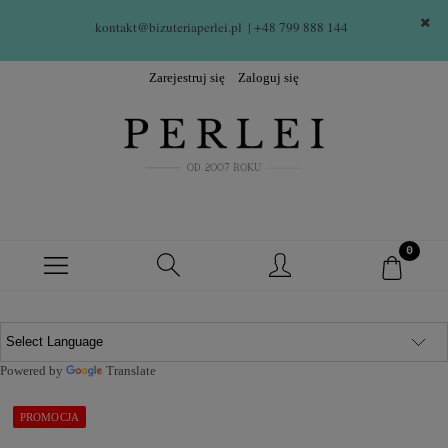
kontakt@bizuteriaperlei.pl
| +48 799 888 144  
Zarejestruj się
Zaloguj się
Powered by
Translate
PROMOCJA