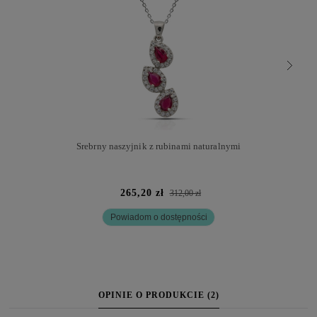
Srebrny naszyjnik z rubinami naturalnymi
265,20 zł
312,00 zł
Powiadom o dostępności
OPINIE O PRODUKCIE (2)