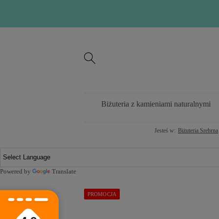
Biżuteria z kamieniami naturalnymi
Jesteś w:
Biżuteria Srebrna
Powered by
Translate
PROMOCJA