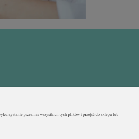
COPYRIGHT © 2025 PERLEI
korzystanie przez nas wszystkich tych plików i przejść do sklepu lub