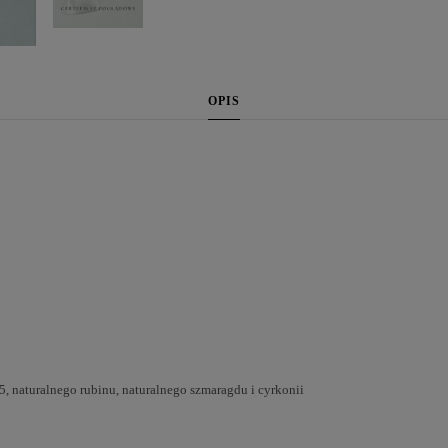
OPIS
 naturalnego rubinu, naturalnego szmaragdu i cyrkonii