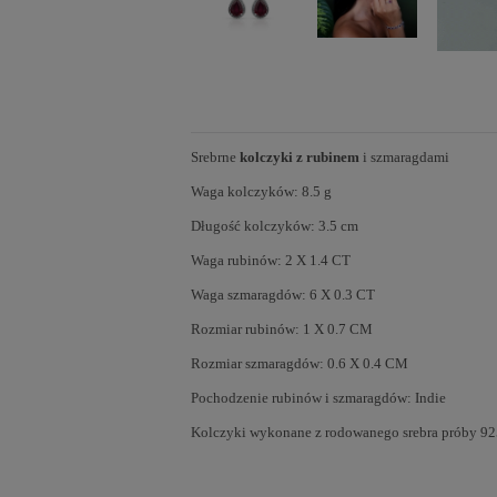
Srebrne
kolczyki z rubinem
i szmaragdami
Waga kolczyków: 8.5 g
Długość kolczyków: 3.5 cm
Waga rubinów: 2 X 1.4 CT
Waga szmaragdów: 6 X 0.3 CT
Rozmiar rubinów: 1 X 0.7 CM
Rozmiar szmaragdów: 0.6 X 0.4 CM
Pochodzenie rubinów i szmaragdów: Indie
Kolczyki wykonane z rodowanego srebra próby 925,