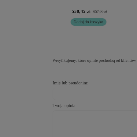
558,45 zł
657,00 zł
Dodaj do koszyka
Weryfikujemy, które opinie pochodzą od klientów,
Imię lub pseudonim:
Twoja opinia: