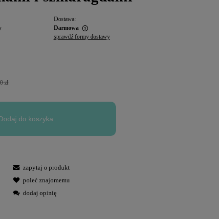
Dostawa:
y
Darmowa
sprawdź formy dostawy
0 zł
Dodaj do koszyka
zapytaj o produkt
poleć znajomemu
dodaj opinię