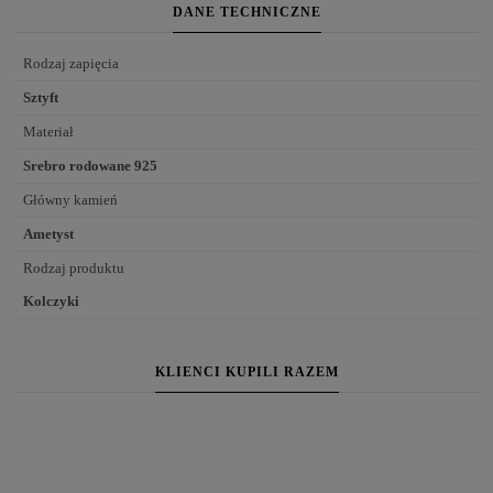
DANE TECHNICZNE
Rodzaj zapięcia
Sztyft
Materiał
Srebro rodowane 925
Główny kamień
Ametyst
Rodzaj produktu
Kolczyki
KLIENCI KUPILI RAZEM