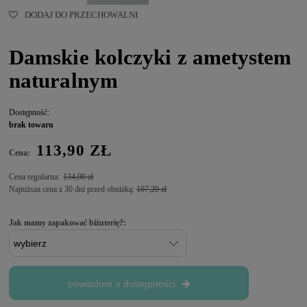
DODAJ DO PRZECHOWALNI
Damskie kolczyki z ametystem
naturalnym
Dostępność:
brak towaru
113,90 ZŁ
Cena:
Cena regularna:
134,00 zł
Najniższa cena z 30 dni przed obniżką:
107,20 zł
Jak mamy zapakować biżuterię?:
powiadom o dostępności