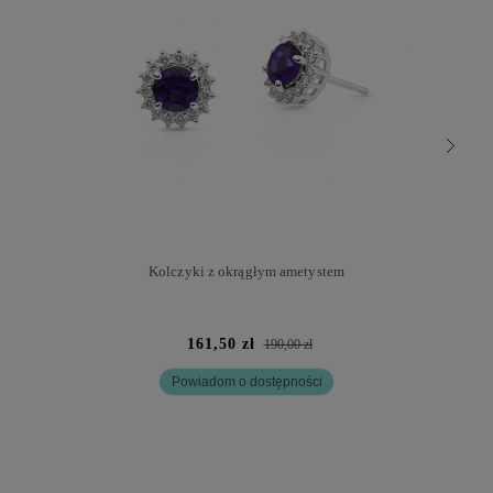
Kolczyki z okrągłym ametystem
161,50 zł
190,00 zł
Powiadom o dostępności