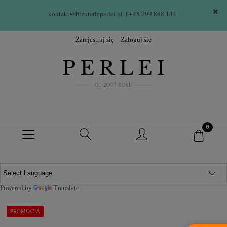
kontakt@bizuteriaperlei.pl
| +48 799 888 144  
Zarejestruj się
Zaloguj się
Powered by
Translate
PROMOCJA