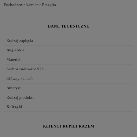
Pochodzenie kamieni: Brazylia
DANE TECHNICZNE
Rodzaj zapięcia
Angielskie
Materiał
Srebro rodowane 925
Główny kamień
Ametyst
Rodzaj produktu
Kolczyki
KLIENCI KUPILI RAZEM