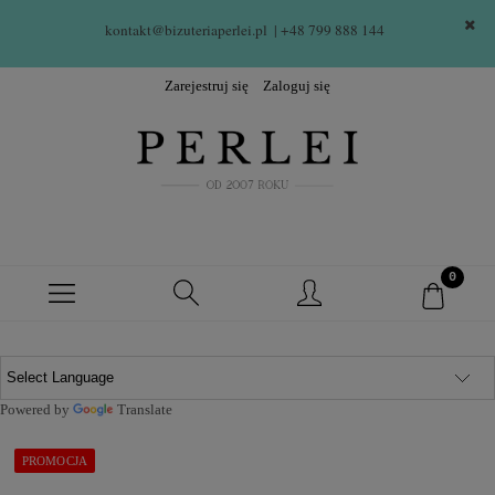
kontakt@bizuteriaperlei.pl
| +48 799 888 144  
Zarejestruj się
Zaloguj się
Powered by
Translate
PROMOCJA