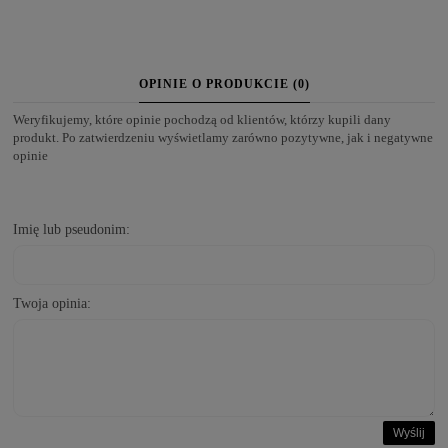
OPINIE O PRODUKCIE (0)
Weryfikujemy, które opinie pochodzą od klientów, którzy kupili dany
produkt. Po zatwierdzeniu wyświetlamy zarówno pozytywne, jak i negatywne
opinie
Imię lub pseudonim:
Twoja opinia:
Wyślij