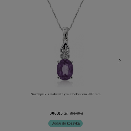
Naszyjnik z naturalnym ametystem 9×7 mm
306,85 zł
361,00 zł
Dodaj do koszyka