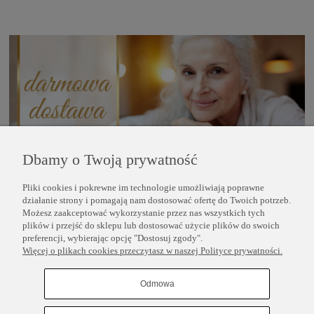
Dbamy o Twoją prywatność
Pliki cookies i pokrewne im technologie umożliwiają poprawne
POMOC
działanie strony i pomagają nam dostosować ofertę do Twoich potrzeb.
Możesz zaakceptować wykorzystanie przez nas wszystkich tych
plików i przejść do sklepu lub dostosować użycie plików do swoich
INFORMACJE
preferencji, wybierając opcję "Dostosuj zgody".
Więcej o plikach cookies przeczytasz w naszej Polityce prywatności.
COPYRIGHT © 2025 PERLEI
Odmowa