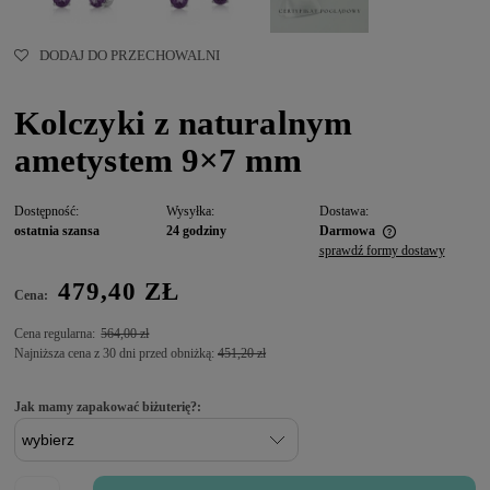
DODAJ DO PRZECHOWALNI
Kolczyki z naturalnym
ametystem 9×7 mm
Dostępność:
Wysyłka:
Dostawa:
ostatnia szansa
24 godziny
Darmowa
sprawdź formy dostawy
479,40 ZŁ
Cena:
Cena regularna:
564,00 zł
Najniższa cena z 30 dni przed obniżką:
451,20 zł
Jak mamy zapakować biżuterię?: