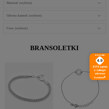
Materiał: (wybierz)
Główny kamień: (wybierz)
Cena: (wybierz)
BRANSOLETKI
4.9
2175
opinii
z całego
okresu