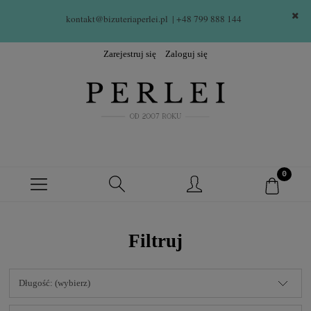
kontakt@bizuteriaperlei.pl
| +48 799 888 144  
Zarejestruj się
Zaloguj się
Filtruj
Długość: (wybierz)