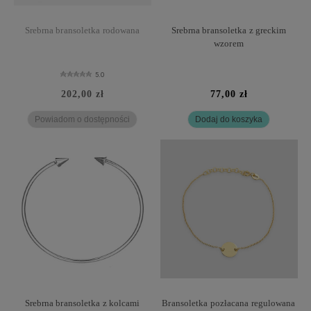
Srebrna bransoletka rodowana
Srebrna bransoletka z greckim
wzorem
5.0
202,00 zł
77,00 zł
Powiadom o dostępności
Dodaj do koszyka
Srebrna bransoletka z kolcami
Bransoletka pozłacana regulowana