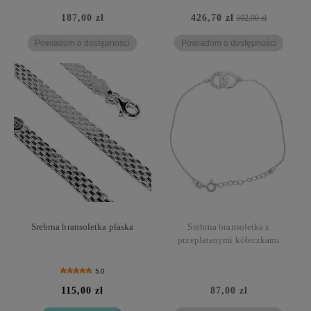
187,00 zł
426,70 zł
502,00 zł
Powiadom o dostępności
Powiadom o dostępności
Srebrna bransoletka płaska
Srebrna bransoletka z
przeplatanymi kółeczkami
5.0
115,00 zł
87,00 zł