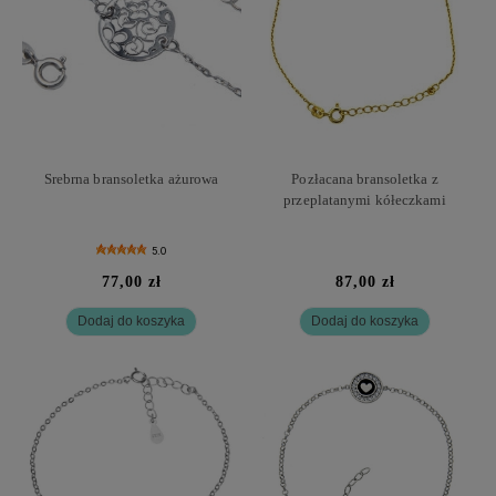
Srebrna bransoletka ażurowa
Pozłacana bransoletka z
przeplatanymi kółeczkami
5.0
77,00 zł
87,00 zł
Dodaj do koszyka
Dodaj do koszyka