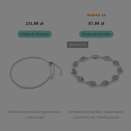
5.0
211,00 zł
87,00 zł
Dodaj do koszyka
Dodaj do koszyka
PROMOCJA
Srebrna bransoletka regulowana z
Srebrna bransoletka z kamieniami
cyrkoniami
szlachetnymi i markazytami