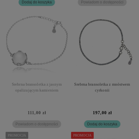
Dodaj do koszyka
Powiadom o dostępności
Srebrna bransoletka z jasnym
Srebrna bransoletka z mnóstwem
opalizującym kamieniem
cyrkonii
111,00 zł
197,00 zł
Powiadom o dostępności
Dodaj do koszyka
PROMOCJA
PROMOCJA