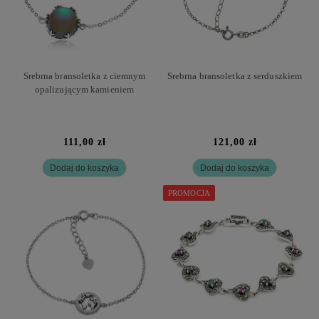
Srebrna bransoletka z ciemnym
Srebrna bransoletka z serduszkiem
opalizującym kamieniem
111,00 zł
121,00 zł
Dodaj do koszyka
Dodaj do koszyka
PROMOCJA