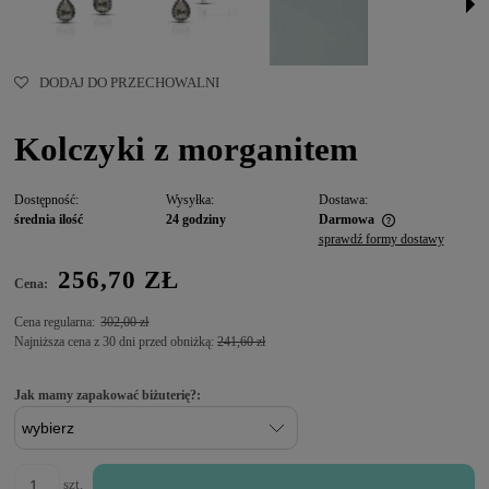
DODAJ DO PRZECHOWALNI
Kolczyki z morganitem
Dostępność:
Wysyłka:
Dostawa:
średnia ilość
24 godziny
Darmowa
sprawdź formy dostawy
256,70 ZŁ
Cena:
Cena regularna:
302,00 zł
Najniższa cena z 30 dni przed obniżką:
241,60 zł
Jak mamy zapakować biżuterię?:
szt.