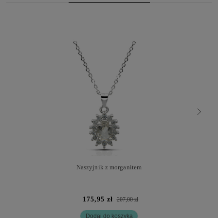
Naszyjnik z morganitem
175,95 zł
207,00 zł
Dodaj do koszyka