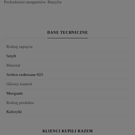
Pochodzenie morganitów: Brazylia
DANE TECHNICZNE
Rodzaj zapięcia
Sztyft
Materiał
Srebro rodowane 925
Główny kamień
Morganit
Rodzaj produktu
Kolczyki
KLIENCI KUPILI RAZEM