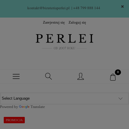
kontakt@bizuteriaperlei.pl
| +48 799 888 144  
Zarejestruj się
Zaloguj się
Powered by
Translate
PROMOCJA