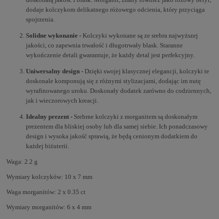
dodaje kolczykom delikatnego różowego odcienia, który przyciąga
spojrzenia.
Solidne wykonanie -
Kolczyki wykonane są ze srebra najwyższej
jakości, co zapewnia trwałość i długotrwały blask. Staranne
wykończenie detali gwarantuje, że każdy detal jest perfekcyjny.
Uniwersalny design -
Dzięki swojej klasycznej elegancji, kolczyki te
doskonale komponują się z różnymi stylizacjami, dodając im nutę
wyrafinowanego uroku. Doskonały dodatek zarówno do codziennych,
jak i wieczorowych kreacji.
Idealny prezent -
Srebrne kolczyki z morganitem są doskonałym
prezentem dla bliskiej osoby lub dla samej siebie. Ich ponadczasowy
design i wysoka jakość sprawią, że będą cenionym dodatkiem do
każdej biżuterii.
Waga: 2.2 g
Wymiary kolczyków: 10 x 7 mm
Waga morganitów: 2 x 0.35 ct
Wymiary morganitów: 6 x 4 mm