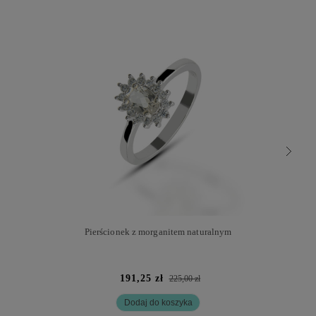
Pierścionek z morganitem naturalnym
191,25 zł
225,00 zł
Dodaj do koszyka