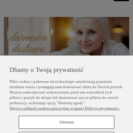
Dbamy o Twoją prywatność
Pliki cookies i pokrewne im technologie umożliwiają poprawne
POMOC
działanie strony i pomagają nam dostosować ofertę do Twoich potrzeb.
Możesz zaakceptować wykorzystanie przez nas wszystkich tych
plików i przejść do sklepu lub dostosować użycie plików do swoich
INFORMACJE
preferencji, wybierając opcję "Dostosuj zgody".
Więcej o plikach cookies przeczytasz w naszej Polityce prywatności.
COPYRIGHT © 2025 PERLEI
Odmowa