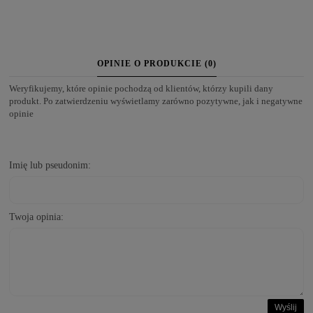
OPINIE O PRODUKCIE (0)
Weryfikujemy, które opinie pochodzą od klientów, którzy kupili dany
produkt. Po zatwierdzeniu wyświetlamy zarówno pozytywne, jak i negatywne
opinie
Imię lub pseudonim:
Twoja opinia:
Wyślij