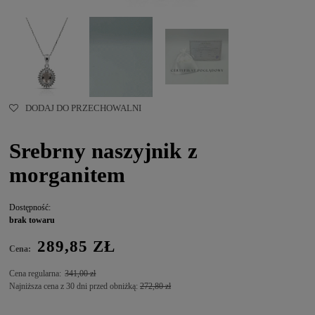
DODAJ DO PRZECHOWALNI
Srebrny naszyjnik z
morganitem
Dostępność:
brak towaru
289,85 ZŁ
Cena:
Cena regularna:
341,00 zł
Najniższa cena z 30 dni przed obniżką:
272,80 zł