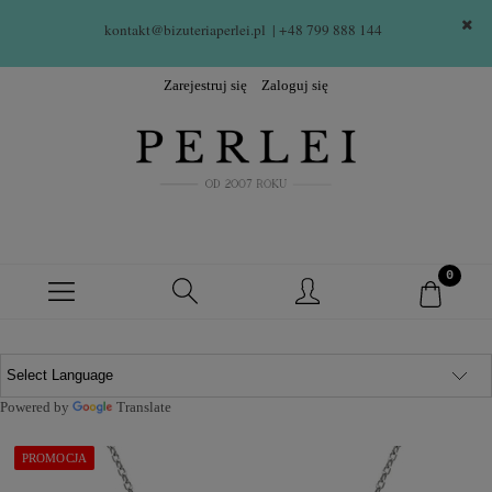
kontakt@bizuteriaperlei.pl
| +48 799 888 144  
Zarejestruj się
Zaloguj się
Powered by
Translate
PROMOCJA