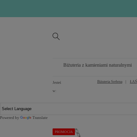
Biżuteria z kamieniami naturalnymi
Biżuteria Srebrna
ŁAŃ
Jesteś
w:
Powered by
Translate
PROMOCJA