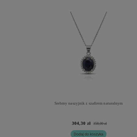
Srebrny naszyjnik z szafirem naturalnym
304,30 zł
358,00 zł
Dodaj do koszyka