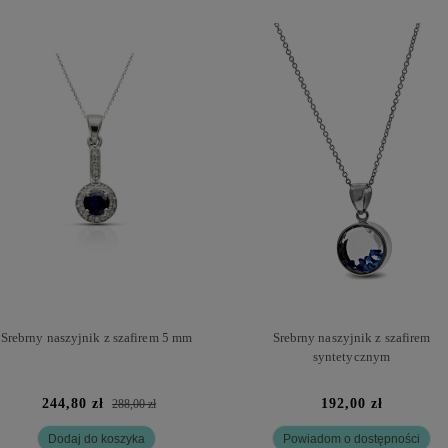
Srebrny naszyjnik z szafirem 5 mm
Srebrny naszyjnik z szafirem
syntetycznym
244,80 zł
192,00 zł
288,00 zł
Dodaj do koszyka
Powiadom o dostępności