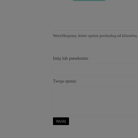
Weryfikujemy, które opinie pochodzą od klientów,
Imię lub pseudonim:
Twoja opinia:
Wyślij