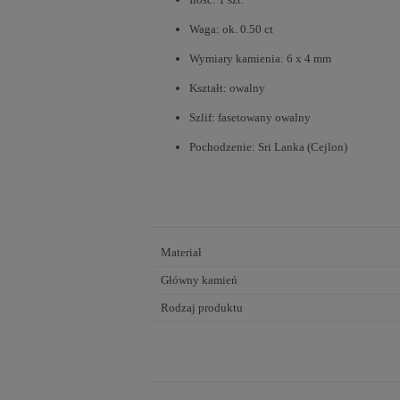
Waga: ok. 0.50 ct
Wymiary kamienia: 6 x 4 mm
Kształt: owalny
Szlif: fasetowany owalny
Pochodzenie: Sri Lanka (Cejlon)
Materiał
Główny kamień
Rodzaj produktu