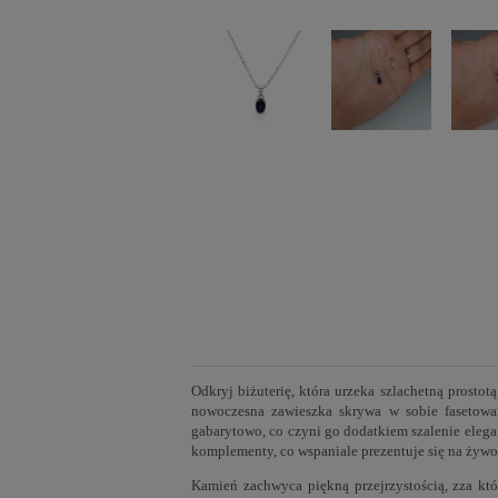
Odkryj biżuterię, która urzeka szlachetną prosto
nowoczesna zawieszka skrywa w sobie fasetowan
gabarytowo, co czyni go dodatkiem szalenie elega
komplementy, co wspaniale prezentuje się na żywo
Kamień zachwyca piękną przejrzystością, zza któ