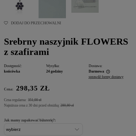
DODAJ DO PRZECHOWALNI
Srebrny naszyjnik FLOWERS
z szafirami
Dostępność:
Wysyłka:
Dostawa:
końcówka
24 godziny
Darmowa
sprawdź formy dostawy
298,35 ZŁ
Cena:
Cena regularna:
351,00 zł
Najniższa cena z 30 dni przed obniżką:
280,80 zł
Jak mamy zapakować biżuterię?: