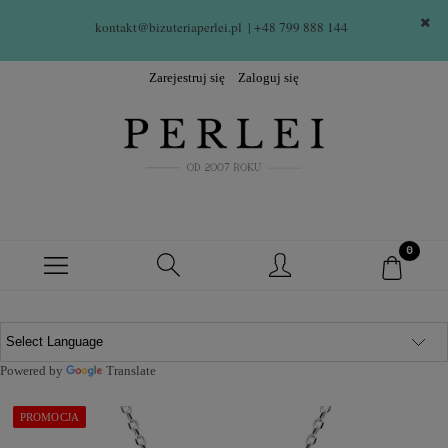
kontakt@bizuteriaperlei.pl
| +48 799 888 144  
Zarejestruj się
Zaloguj się
Powered by
Translate
PROMOCJA