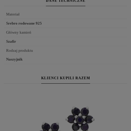
DANE TECHNICZNE
Materiał
Srebro rodowane 925
Główny kamień
Szafir
Rodzaj produktu
Naszyjnik
KLIENCI KUPILI RAZEM