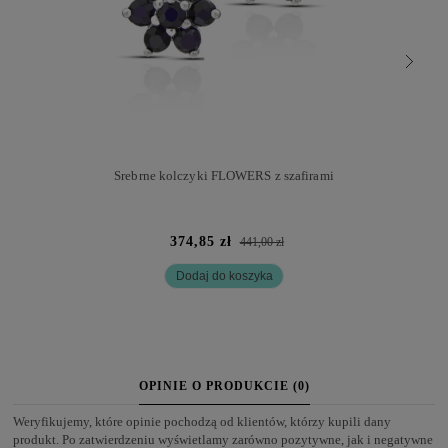
Srebrne kolczyki FLOWERS z szafirami
374,85 zł
441,00 zł
Dodaj do koszyka
OPINIE O PRODUKCIE (0)
Weryfikujemy, które opinie pochodzą od klientów, którzy kupili dany
produkt. Po zatwierdzeniu wyświetlamy zarówno pozytywne, jak i negatywne