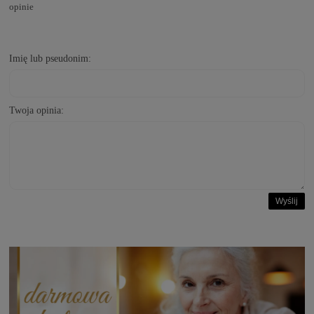
opinie
Imię lub pseudonim:
Twoja opinia:
Wyślij