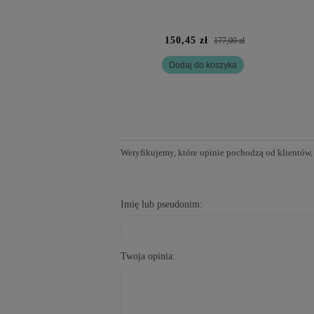
150,45 zł
177,00 zł
Dodaj do koszyka
Weryfikujemy, które opinie pochodzą od klientów,
Imię lub pseudonim:
Twoja opinia: