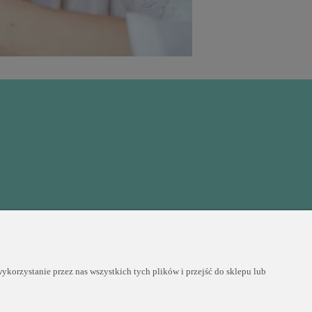
COPYRIGHT © 2025 PERLEI
korzystanie przez nas wszystkich tych plików i przejść do sklepu lub