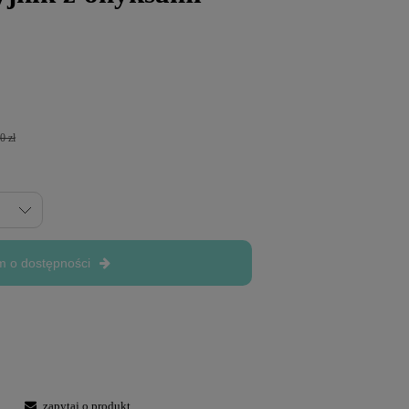
0 zł
 o dostępności
zapytaj o produkt