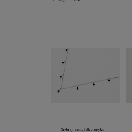
Srebrny naszyjnik z onyksami