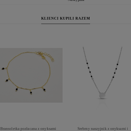
KLIENCI KUPILI RAZEM
Bransoletka pozłacana z onyksami
Srebrny naszyjnik z onyksami i