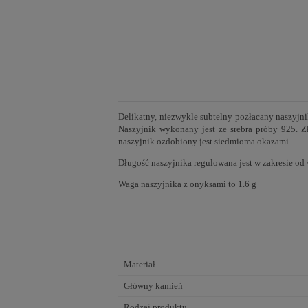
Delikatny, niezwykle subtelny pozłacany naszyjni
Naszyjnik wykonany jest ze srebra próby 925. Z
naszyjnik ozdobiony jest siedmioma okazami.
Długość naszyjnika regulowana jest w zakresie od
Waga naszyjnika z onyksami to 1.6 g
Materiał
Główny kamień
Rodzaj produktu